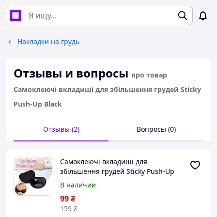
Накладки на грудь
Отзывы и вопросы
про товар
Самоклеючі вкладиші для збільшення грудей Sticky
Push-Up Black
Отзывы (2)
Вопросы (0)
Самоклеючі вкладиші для
збільшення грудей Sticky Push-Up
Black
В наличии
99
₴
159
₴