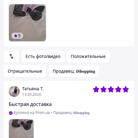
5
Есть фото/видео
Положительные
Отрицательные
Продавец: 𝐢𝐒𝐡𝐨𝐩𝐩𝐢𝐧𝐠
Татьяна Т.
13.05.2026
Быстрая доставка
Куплено на Prom.ua
•
Продавец: 𝐢𝐒𝐡𝐨𝐩𝐩𝐢𝐧𝐠