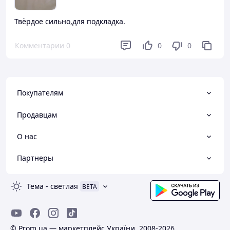
Твёрдое сильно,для подкладка.
Комментарии
0
0
0
Покупателям
Продавцам
О нас
Партнеры
Тема
-
светлая
BETA
© Prom.ua — маркетплейс України, 2008-2026