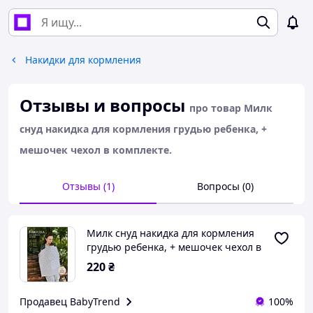
Накидки для кормления
Отзывы и вопросы
про товар Милк
снуд накидка для кормления грудью ребенка, +
мешочек чехол в комплекте.
Отзывы (1)
Вопросы (0)
Милк снуд накидка для кормления
грудью ребенка, + мешочек чехол в
комплекте.
220
₴
Продавец BabyTrend
100%