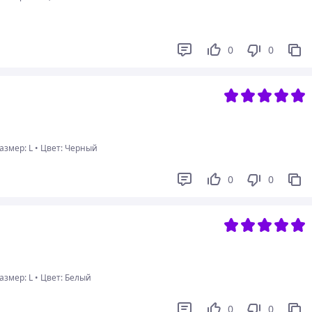
0
0
змер: L
•
Цвет: Черный
0
0
змер: L
•
Цвет: Белый
0
0