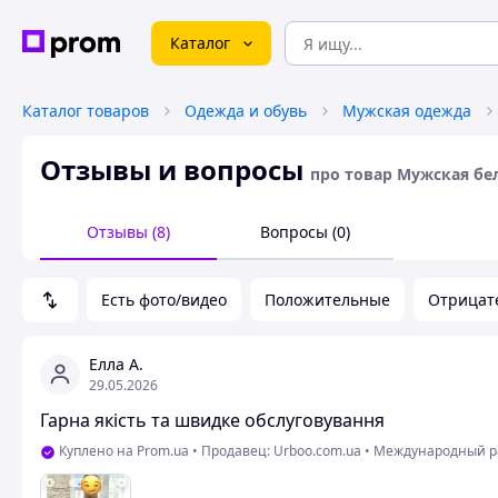
Каталог
Каталог товаров
Одежда и обувь
Мужская одежда
Отзывы и вопросы
про товар Мужская бел
Отзывы (8)
Вопросы (0)
Есть фото/видео
Положительные
Отрицат
Елла А.
29.05.2026
Гарна якість та швидке обслуговування
Куплено на Prom.ua
•
Продавец: Urboo.com.ua
•
Международный р