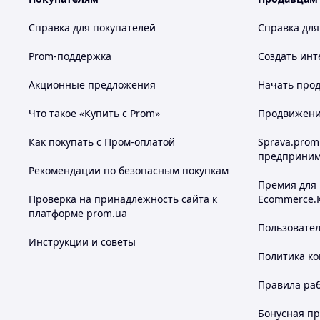
Справка для покупателей
Справка для
Prom-поддержка
Создать инт
Акционные предложения
Начать прод
Что такое «Купить с Prom»
Продвижение
Как покупать с Пром-оплатой
Sprava.prom
предприним
Рекомендации по безопасным покупкам
Премия для
Проверка на принадлежность сайта к
Ecommerce.
платформе prom.ua
Пользовате
Инструкции и советы
Политика к
Правила ра
Бонусная п