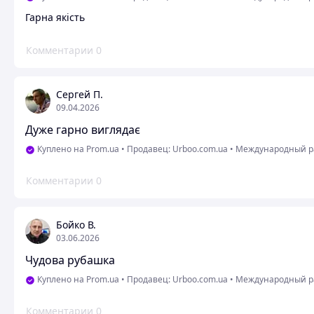
Гарна якість
Комментарии
0
Сергей П.
09.04.2026
Дуже гарно виглядає
Куплено на Prom.ua
•
Продавец: Urboo.com.ua
•
Международный ра
Комментарии
0
Бойко В.
03.06.2026
Чудова рубашка
Куплено на Prom.ua
•
Продавец: Urboo.com.ua
•
Международный ра
Комментарии
0