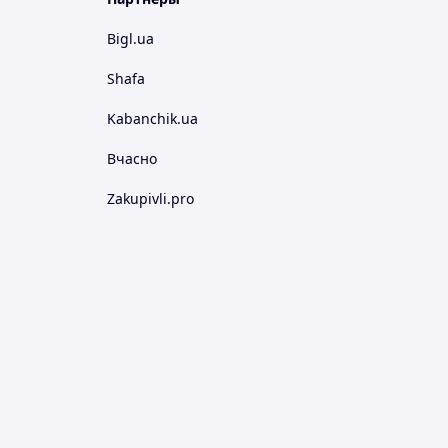
Bigl.ua
Shafa
Kabanchik.ua
Вчасно
Zakupivli.pro