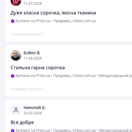
11.07.2026
Дуже класна сорочка, якісна тканина
Куплено на Prom.ua
•
Продавец: Urboo.com.ua
Комментарии
0
Бойко В.
11.06.2026
Стильна гарна сорочка
Куплено на Prom.ua
•
Продавец: Urboo.com.ua
•
Международный ра
Комментарии
0
Николай Б.
26.03.2026
Все добре
Куплено на Prom.ua
•
Продавец: Urboo.com.ua
•
Международный р