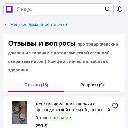
Женские домашние тапочки
Отзывы и вопросы
про товар Женские
домашние тапочки с ортопедической стелькой ,
открытый носок | Комфорт, качество, забота о
здоровье
Отзывы (16)
Вопросы (0)
Женские домашние тапочки с
ортопедической стелькой , открытый
носок | Комфорт, качество, забота о
Готово к отправке
здоровье
299
₴