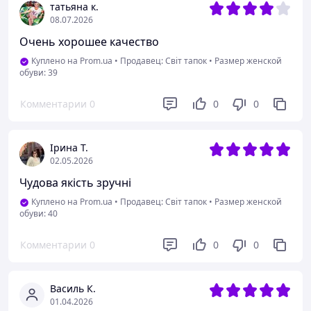
татьяна к.
08.07.2026
Очень хорошее качество
Куплено на Prom.ua
•
Продавец: Світ тапок
•
Размер женской
обуви: 39
Комментарии
0
0
0
Ірина Т.
02.05.2026
Чудова якість зручні
Куплено на Prom.ua
•
Продавец: Світ тапок
•
Размер женской
обуви: 40
Комментарии
0
0
0
Василь К.
01.04.2026