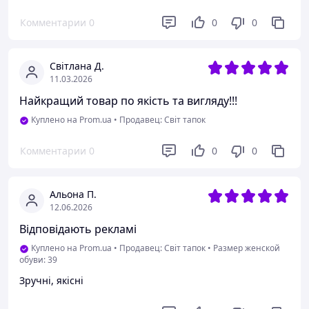
Комментарии
0
0
0
Світлана Д.
11.03.2026
Найкращий товар по якість та вигляду!!!
Куплено на Prom.ua
•
Продавец: Світ тапок
Комментарии
0
0
0
Альона П.
12.06.2026
Відповідають рекламі
Куплено на Prom.ua
•
Продавец: Світ тапок
•
Размер женской
обуви: 39
Зручні, якісні