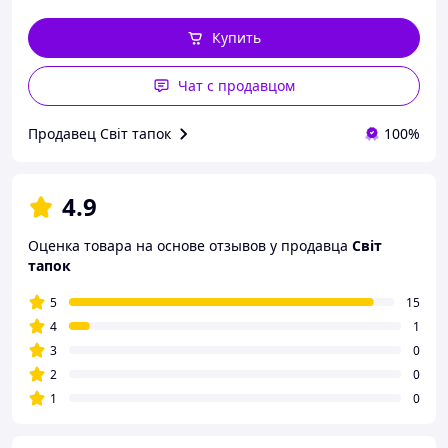
Купить
Чат с продавцом
Продавец Світ тапок
100%
4.9
Оценка товара на основе отзывов у продавца
Світ
тапок
5
15
4
1
3
0
2
0
1
0