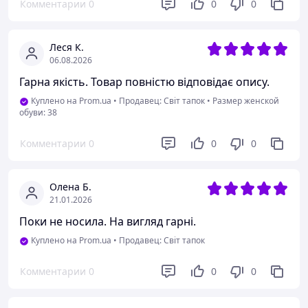
Комментарии
0
0
0
Леся К.
06.08.2026
Гарна якість. Товар повністю відповідає опису.
Куплено на Prom.ua
•
Продавец: Світ тапок
•
Размер женской
обуви: 38
Комментарии
0
0
0
Олена Б.
21.01.2026
Поки не носила. На вигляд гарні.
Куплено на Prom.ua
•
Продавец: Світ тапок
Комментарии
0
0
0