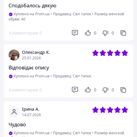
Сподобалось дякую
Куплено на Prom.ua
•
Продавец: Світ тапок
•
Размер женской
обуви: 40
Комментарии
0
0
0
Олександр К.
25.01.2026
Відповідає опису
Куплено на Prom.ua
•
Продавец: Світ тапок
Комментарии
0
0
0
Ірина А.
14.07.2026
Чудово
Куплено на Prom.ua
•
Продавец: Світ тапок
•
Размер женской