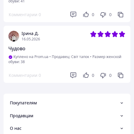
обуви: 41
Комментарии
0
0
0
Ірина Д.
16.05.2026
Чудово
Куплено на Prom.ua
•
Продавец: Світ тапок
•
Размер женской
обуви: 38
Комментарии
0
0
0
Покупателям
Продавцам
О нас