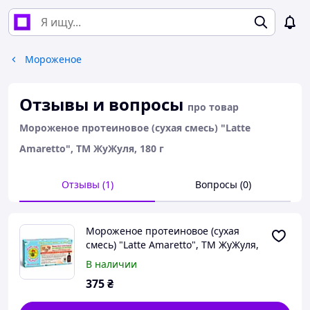
Мороженое
Отзывы и вопросы
про товар
Мороженое протеиновое (сухая смесь) "Latte
Amaretto", ТМ ЖуЖуля, 180 г
Отзывы (1)
Вопросы (0)
Мороженое протеиновое (сухая
смесь) "Latte Amaretto", ТМ ЖуЖуля,
180 г
В наличии
375
₴