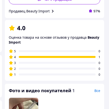
Продавец Beauty Import
97%
4.0
Оценка товара на основе отзывов у продавца
Beauty
Import
5
0
4
1
3
0
2
0
1
0
Фото и видео покупателей
1
Все