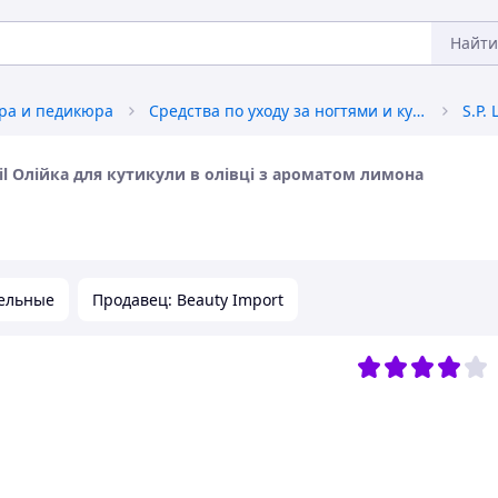
Найти
ра и педикюра
Средства по уходу за ногтями и кутикулой
Oil Олійка для кутикули в олівці з ароматом лимона
ельные
Продавец: Beauty Import