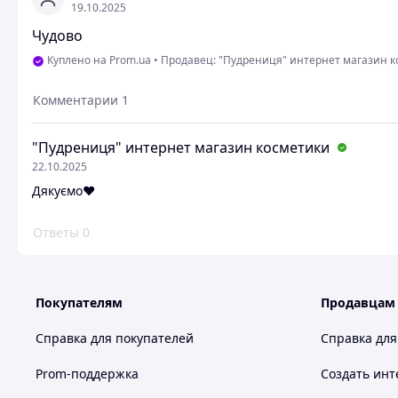
19.10.2025
Чудово
Куплено на Prom.ua
•
Продавец: "Пудрениця" интернет магазин 
Комментарии
1
"Пудрениця" интернет магазин косметики
22.10.2025
Дякуємо❤
Ответы
0
Покупателям
Продавцам
Справка для покупателей
Справка для
Prom-поддержка
Создать инт