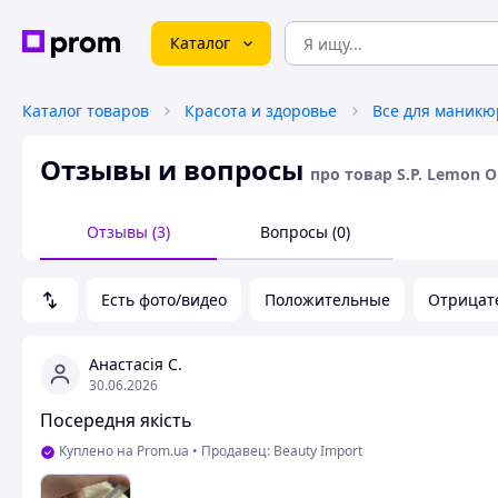
Каталог
Каталог товаров
Красота и здоровье
Все для маникю
Отзывы и вопросы
про товар S.P. Lemon 
Отзывы (3)
Вопросы (0)
Есть фото/видео
Положительные
Отрицат
Анастасія С.
30.06.2026
Посередня якість
Куплено на Prom.ua
•
Продавец: Beauty Import