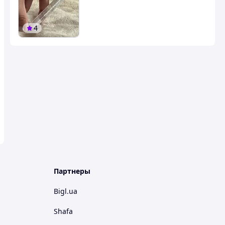
4
Партнеры
Bigl.ua
Shafa