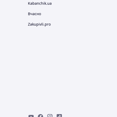
Kabanchik.ua
Вчасно
Zakupivli.pro