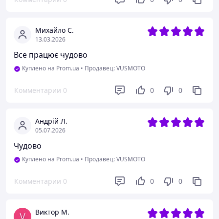
Михайло С.
13.03.2026
Все працює чудово
Куплено на Prom.ua
•
Продавец: VUSMOTO
Комментарии
0
0
0
Андрій Л.
05.07.2026
Чудово
Куплено на Prom.ua
•
Продавец: VUSMOTO
Комментарии
0
0
0
Виктор М.