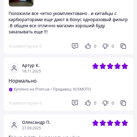
Положили все четко укомплектовано . и китайцы с
карбюраторами еще дают в бонус одноразовый фильтр
.В общем все отлично магазин хороший буду
заказывать еще !!!
Комментарии
0
0
0
Артур К.
18.11.2025
Нормально
Куплено на Prom.ua
•
Продавец: VUSMOTO
Комментарии
0
0
0
Олександр П.
27.09.2025