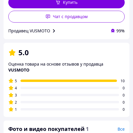
Купить
Чат с продавцом
Продавец VUSMOTO
99%
5.0
Оценка товара на основе отзывов у продавца
VUSMOTO
5
10
4
0
3
0
2
0
1
0
Фото и видео покупателей
1
Все