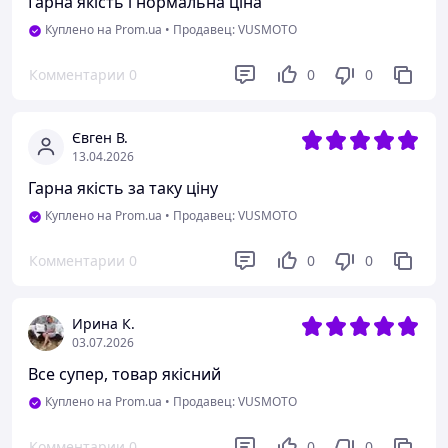
Гарна якість і нормальна ціна
Куплено на Prom.ua
•
Продавец: VUSMOTO
Комментарии
0
0
0
Євген В.
13.04.2026
Гарна якість за таку ціну
Куплено на Prom.ua
•
Продавец: VUSMOTO
Комментарии
0
0
0
Ирина К.
03.07.2026
Все супер, товар якісний
Куплено на Prom.ua
•
Продавец: VUSMOTO
Комментарии
0
0
0