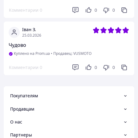
Комментарии
0
0
0
Іван З.
25.03.2026
Чудово
Куплено на Prom.ua
•
Продавец: VUSMOTO
Комментарии
0
0
0
Покупателям
Продавцам
О нас
Партнеры