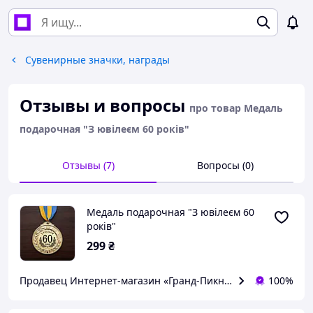
Сувенирные значки, награды
Отзывы и вопросы
про товар Медаль
подарочная "З ювілеєм 60 років"
Отзывы (7)
Вопросы (0)
Медаль подарочная "З ювілеєм 60
років"
299
₴
Продавец Интернет-магазин «Гранд-Пикник»
100%