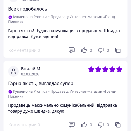
Все сподобалось!
Куплено на Prom.ua
•
Продавец: Интернет-магазин «Гранд-
Пикник»
Гарна якість! Чудова комунікація з продавцем! Швидка
відправка! Дуже вдячна!
Комментарии
0
0
0
Віталій М.
02.03.2026
Гарна якість, виглядає супер
Куплено на Prom.ua
•
Продавец: Интернет-магазин «Гранд-
Пикник»
Продавець максимально комунікабельний, відправка
товару дуже швидка, дякую
Комментарии
0
0
0