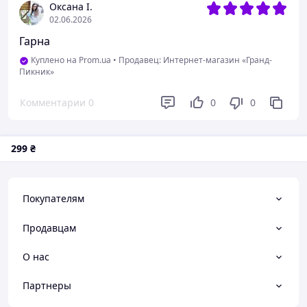
Оксана І.
02.06.2026
Гарна
Куплено на Prom.ua
•
Продавец: Интернет-магазин «Гранд-
Пикник»
Комментарии
0
0
0
299
₴
Покупателям
Продавцам
О нас
Партнеры