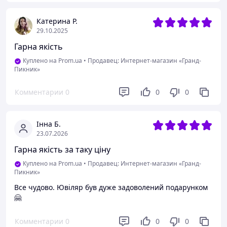
Катерина Р.
29.10.2025
Гарна якість
Куплено на Prom.ua
•
Продавец: Интернет-магазин «Гранд-
Пикник»
Комментарии
0
0
0
Інна Б.
23.07.2026
Гарна якість за таку ціну
Куплено на Prom.ua
•
Продавец: Интернет-магазин «Гранд-
Пикник»
Все чудово. Ювіляр був дуже задоволений подарунком
🤗
Комментарии
0
0
0