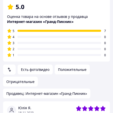
5.0
Оценка товара на основе отзывов у продавца
Интернет-магазин «Гранд-Пикник»
5
7
4
0
3
0
2
0
1
0
Есть фото/видео
Положительные
Отрицательные
Продавец: Интернет-магазин «Гранд-Пикник»
Юлія Я.
18.11.2025