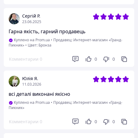
Сергій Р.
23.06.2025
Гарна якість, гарний продавець
Куплено на Prom.ua
•
Продавец: Интернет-магазин «Гранд-
Пикник»
•
Цвет: Бронза
Комментарии
0
0
0
Юлія Я.
11.03.2026
всі деталі виконані якісно
Куплено на Prom.ua
•
Продавец: Интернет-магазин «Гранд-
Пикник»
Комментарии
0
0
0