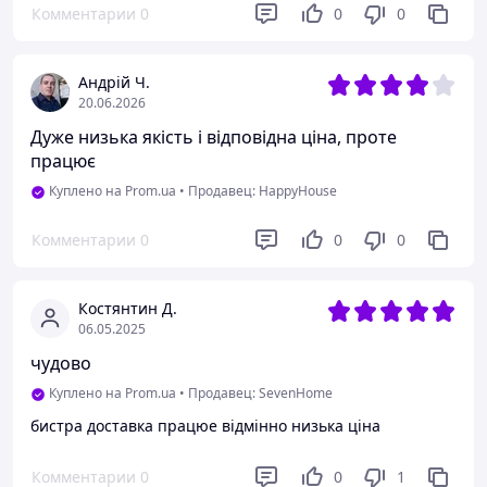
Комментарии
0
0
0
Андрій Ч.
20.06.2026
Дуже низька якість і відповідна ціна, проте
працює
Куплено на Prom.ua
•
Продавец: HappyHouse
Комментарии
0
0
0
Костянтин Д.
06.05.2025
чудово
Куплено на Prom.ua
•
Продавец: SevenHome
бистра доставка працюе відмінно низька ціна
Комментарии
0
0
1