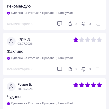
Рекомендую
Куплено на Prom.ua
•
Продавец: FamilyMart
Комментарии
0
0
0
Юрій Д.
03.07.2026
Жахливо
Куплено на Prom.ua
•
Продавец: FamilyMart
Комментарии
0
0
0
Роман Б.
28.05.2026
Чудово
Куплено на Prom.ua
•
Продавец: FamilyMart