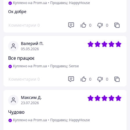
Куплено на Prom.ua
•
Продавец: HappyHouse
Ок добре
Комментарии
0
0
0
Валерий П.
05.05.2026
Все працює
Куплено на Prom.ua
•
Продавец: Sense
Комментарии
0
0
0
Максим Д.
23.07.2026
Чудово
Куплено на Prom.ua
•
Продавец: HappyHouse