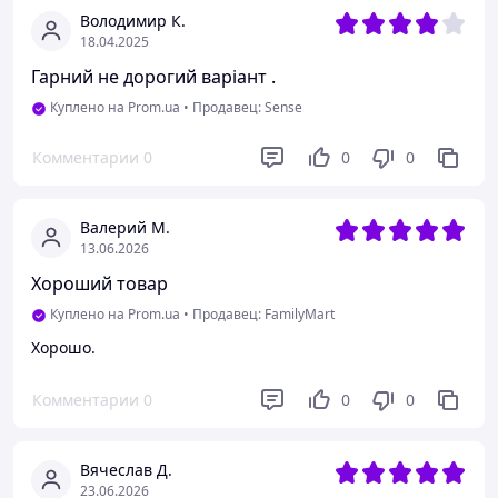
Володимир К.
18.04.2025
Гарний не дорогий варіант .
Куплено на Prom.ua
•
Продавец: Sense
Комментарии
0
0
0
Валерий М.
13.06.2026
Хороший товар
Куплено на Prom.ua
•
Продавец: FamilyMart
Хорошо.
Комментарии
0
0
0
Вячеслав Д.
23.06.2026