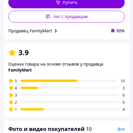
Купить
Чат с продавцом
Продавец FamilyMart
90%
3.9
Оценка товара на основе отзывов у продавца
FamilyMart
5
10
4
3
3
0
2
0
1
4
Фото и видео покупателей
10
Все