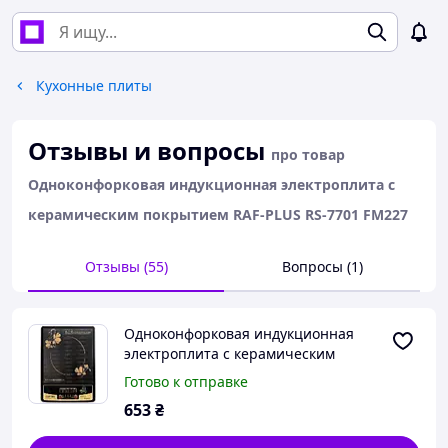
Кухонные плиты
Отзывы и вопросы
про товар
Одноконфорковая индукционная электроплита с
керамическим покрытием RAF-PLUS RS-7701 FM227
Отзывы (55)
Вопросы (1)
Одноконфорковая индукционная
электроплита с керамическим
покрытием RAF-PLUS RS-7701 FM227
Готово к отправке
653
₴