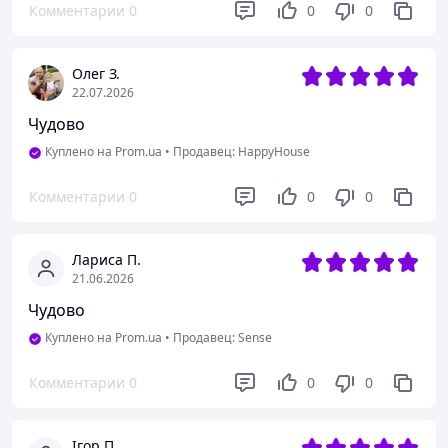
Комментарии
0
0
0
Олег З.
22.07.2026
Чудово
Куплено на Prom.ua
•
Продавец: HappyHouse
Комментарии
0
0
0
Лариса П.
21.06.2026
Чудово
Куплено на Prom.ua
•
Продавец: Sense
Комментарии
0
0
0
Ігор П.