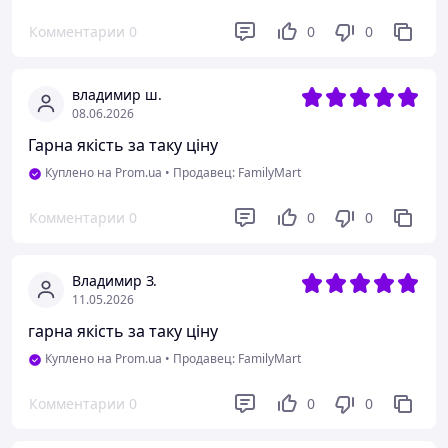
Комментарии
0
0
0
владимир ш.
08.06.2026
Гарна якість за таку ціну
Куплено на Prom.ua
•
Продавец: FamilyMart
Комментарии
0
0
0
Владимир З.
11.05.2026
гарна якість за таку ціну
Куплено на Prom.ua
•
Продавец: FamilyMart
Комментарии
0
0
0