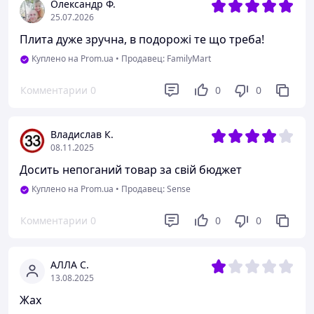
Олександр Ф.
25.07.2026
Плита дуже зручна, в подорожі те що треба!
Куплено на Prom.ua
•
Продавец: FamilyMart
Комментарии
0
0
0
Владислав К.
08.11.2025
Досить непоганий товар за свій бюджет
Куплено на Prom.ua
•
Продавец: Sense
Комментарии
0
0
0
АЛЛА С.
13.08.2025
Жах