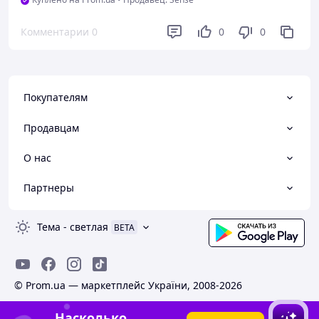
Комментарии
0
0
0
Покупателям
Продавцам
О нас
Партнеры
Тема
-
светлая
BETA
© Prom.ua — маркетплейс України, 2008-2026
Насколько