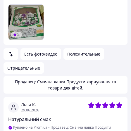
5
Есть фото/видео
Положительные
Отрицательные
Продавец: Смачна лавка Продукти харчування та
товари для дітей.
Лілія К.
29.06.2026
Натуральний смак
Куплено на Prom.ua
•
Продавец: Смачна лавка Продукти