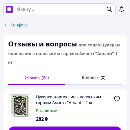
Конфеты
Отзывы и вопросы
про товар Цукерки
чорнослив з волоським горіхом Аманті "Amanti" 1
кг
Отзывы (26)
Вопросы (0)
Цукерки чорнослив з волоським
горіхом Аманті "Amanti" 1 кг
В наличии
282
₴