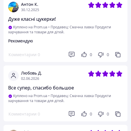
Антон К.
30.12.2025
Дуже класні цукерки!
Куплено на Prom.ua
•
Продавец: Смачна лавка Продукти
харчування та товари для дітей.
Рекомендую
Комментарии
0
0
0
Любовь Д.
02.06.2026
Все супер, спасибо большое
Куплено на Prom.ua
•
Продавец: Смачна лавка Продукти
харчування та товари для дітей.
Комментарии
0
0
0