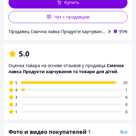
Купить
Чат с продавцом
Продавец Смачна лавка Продукти харчування та товари для
95%
5.0
Оценка товара на основе отзывов у продавца
Смачна
лавка Продукти харчування та товари для дітей.
5
25
4
1
3
0
2
0
1
0
Фото и видео покупателей
1
Все