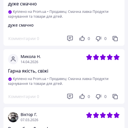
дуже смачно
Куплено на Prom.ua
•
Продавец: Смачна лавка Продукти
харчування та товари для дітей.
дуже смачно
Комментарии
0
0
0
Микола Н.
14.04.2026
Гарна якість, свіжі
Куплено на Prom.ua
•
Продавец: Смачна лавка Продукти
харчування та товари для дітей.
Комментарии
0
0
0
Віктор Г.
07.03.2026