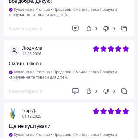
Все добре. Дякую!
Куплено на Prom.ua
•
Продавец: Смачна лавка Продукти
харчування та товари для дітей.
Комментарии
0
0
0
Людмила
12.06.2026
Смачні і якісні
Куплено на Prom.ua
•
Продавец: Смачна лавка Продукти
харчування та товари для дітей.
Комментарии
0
0
0
Ігор Д.
01.12.2025
Ще не куштували
Куплено на Prom.ua
•
Продавец: Смачна лавка Продукти