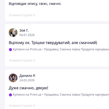
Відповідає опису, свіжі, смачні.
Комментарии
0
Зоя Г.
04.01.2026
Вцілому ок. Трішки твердуватий, але смачний)
Куплено на Prom.ua
•
Продавец: Смачна лавка Продукти харчуванн
Комментарии
0
Данило Р.
24.02.2026
Дуже смачно, дякую!
Куплено на Prom.ua
•
Продавец: Смачна лавка Продукти харчуванн
Комментарии
0