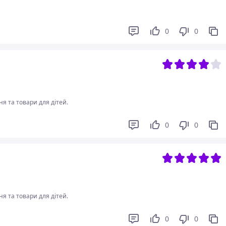
0
0
я та товари для дітей.
0
0
я та товари для дітей.
0
0