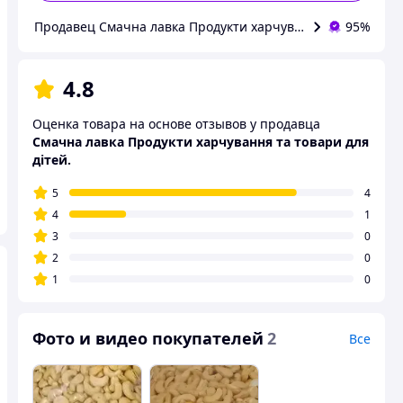
Продавец Смачна лавка Продукти харчування та товари дл
95%
4.8
Оценка товара на основе отзывов у продавца
Смачна лавка Продукти харчування та товари для
дітей.
5
4
4
1
3
0
2
0
1
0
Фото и видео покупателей
2
Все