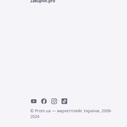
Zakupivli.pro
© Prom.ua — маркетплейс України, 2008-
2026