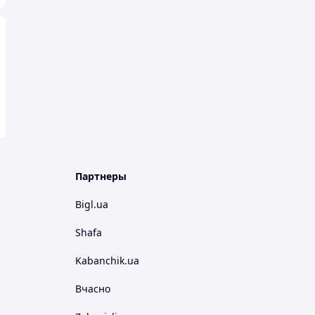
Партнеры
Bigl.ua
Shafa
Kabanchik.ua
Вчасно