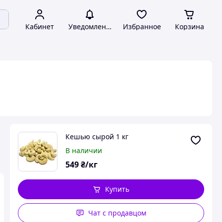
Кабинет
Уведомления
Избранное
Корзина
Кешью сырой 1 кг
В наличии
549
₴/кг
Купить
Чат с продавцом