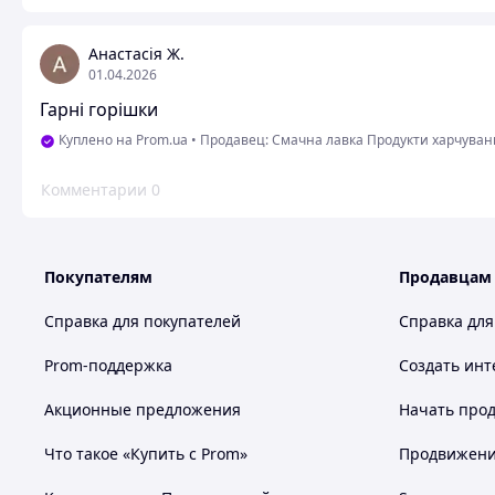
Анастасія Ж.
01.04.2026
Гарні горішки
Куплено на Prom.ua
•
Продавец: Смачна лавка Продукти харчуванн
Комментарии
0
Покупателям
Продавцам
Справка для покупателей
Справка для
Prom-поддержка
Создать инт
Акционные предложения
Начать прод
Что такое «Купить с Prom»
Продвижение