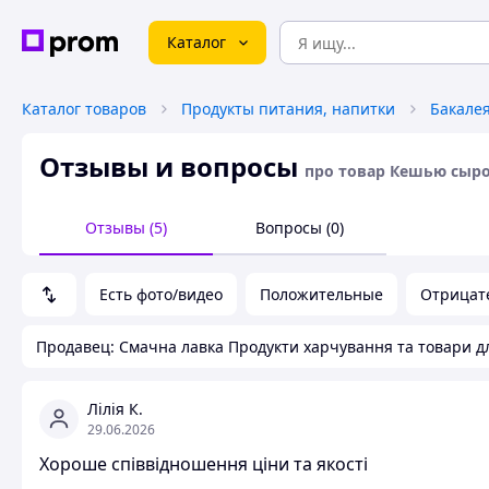
Каталог
Каталог товаров
Продукты питания, напитки
Бакале
Отзывы и вопросы
про товар Кешью сыро
Отзывы (5)
Вопросы (0)
Есть фото/видео
Положительные
Отрицат
Продавец: Смачна лавка Продукти харчування та товари дл
Лілія К.
29.06.2026
Хороше співвідношення ціни та якості