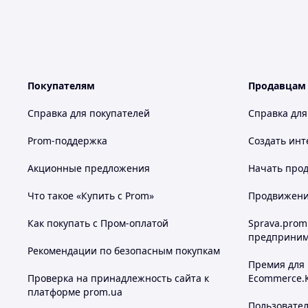
Покупателям
Продавцам
Справка для покупателей
Справка для
Prom-поддержка
Создать инт
Акционные предложения
Начать прод
Что такое «Купить с Prom»
Продвижение
Как покупать с Пром-оплатой
Sprava.prom
предприним
Рекомендации по безопасным покупкам
Премия для
Проверка на принадлежность сайта к
Ecommerce.
платформе prom.ua
Пользовате