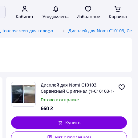
Кабинет
Уведомления
Избранное
Корзина
Дисплей, touchscreen для телефонов
Дисплей для Nomi C10103,
Сервисный Оригинал (1-C10103-1-
22-1)
Готово к отправке
660
₴
Купить
Чат с продавцом