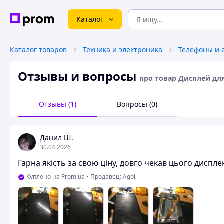
Каталог
Каталог товаров
Техника и электроника
Телефоны и 
Отзывы и вопросы
про товар Дисплей для
Отзывы (1)
Вопросы (0)
Данил Ш.
30.04.2026
Гарна якість за свою ціну, довго чекав цього диспле
Куплено на Prom.ua
•
Продавец: Agol