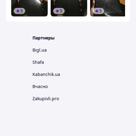
5
5
5
Партнеры
Bigl.ua
Shafa
Kabanchik.ua
Вчасно
Zakupivli.pro