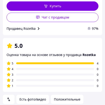
Купить
Чат с продавцом
Продавец Rozetka
97%
5.0
Оценка товара на основе отзывов у продавца
Rozetka
5
4
4
0
3
0
2
0
1
0
Есть фото/видео
Положительные