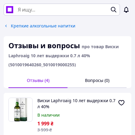
Крепкие алкогольные напитки
Отзывы и вопросы
про товар Виски
Laphroaig 10 лет выдержки 0.7 л 40%
(5010019640260_5010019000255)
Отзывы (4)
Вопросы (0)
Виски Laphroaig 10 лет выдержки 0.7
л 40%
(5010019640260_5010019000255)
В наличии
1 999
₴
3 599
₴