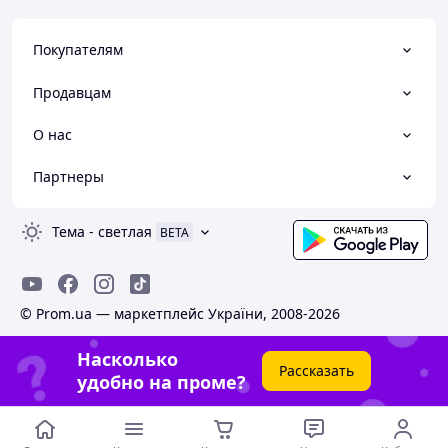
Покупателям
Продавцам
О нас
Партнеры
Тема
-
светлая
BETA
© Prom.ua — маркетплейс України, 2008-2026
Насколько
Рассказать
удобно на проме?