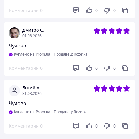
Комментарии
0
0
0
Дмитро Є.
01.08.2026
Чудово
Куплено на Prom.ua
•
Продавец: Rozetka
Комментарии
0
0
0
Босий А.
31.03.2026
Чудово
Куплено на Prom.ua
•
Продавец: Rozetka
Комментарии
0
0
0