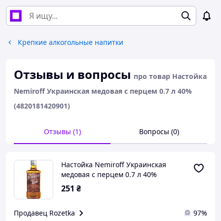
Крепкие алкогольные напитки
Отзывы и вопросы
про товар Настойка
Nemiroff Украинская медовая с перцем 0.7 л 40%
(4820181420901)
Отзывы (1)
Вопросы (0)
Настойка Nemiroff Украинская
медовая с перцем 0.7 л 40%
(4820181420901)
251
₴
Продавец Rozetka
97%