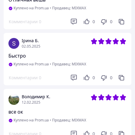
Куплено на Prom.ua
•
Продавец: MIXMAX
Комментарии
0
0
0
Ірина Б.
02.05.2025
Быстро
Куплено на Prom.ua
•
Продавец: MIXMAX
Комментарии
0
0
0
Володимир К.
12.02.2025
все ок
Куплено на Prom.ua
•
Продавец: MIXMAX
Комментарии
0
0
0