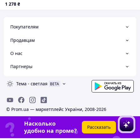
1 278
₴
Покупателям
Продавцам
О нас
Партнеры
Тема
-
светлая
BETA
© Prom.ua — маркетплейс України, 2008-2026
Насколько
Рассказать
удобно на проме?