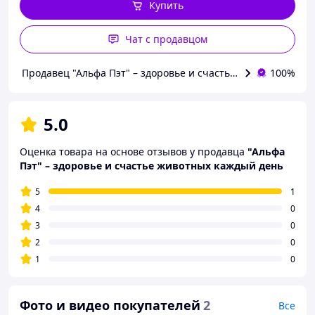
Купить
Чат с продавцом
Продавец "Альфа Пэт" – здоровье и счастье животных каж
100%
5.0
Оценка товара на основе отзывов у продавца
"Альфа
Пэт" – здоровье и счастье животных каждый день
5
1
4
0
3
0
2
0
1
0
Фото и видео покупателей
2
Все