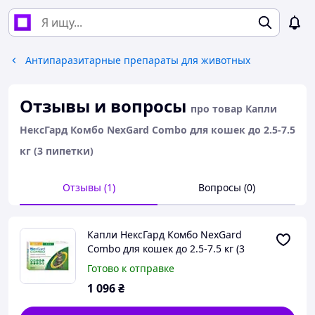
Антипаразитарные препараты для животных
Отзывы и вопросы
про товар Капли
НексГард Комбо NexGard Combo для кошек до 2.5-7.5
кг (3 пипетки)
Отзывы (1)
Вопросы (0)
Капли НексГард Комбо NexGard
Combo для кошек до 2.5-7.5 кг (3
пипетки)
Готово к отправке
1 096
₴