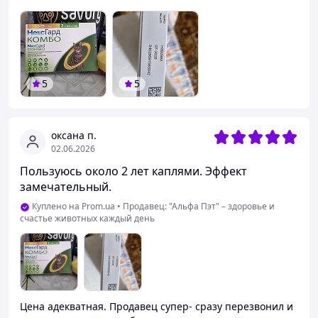
5
5
оксана п.
02.06.2026
Пользуюсь около 2 лет каплями. Эффект
замечательный.
Куплено на Prom.ua
•
Продавец: "Альфа Пэт" – здоровье и
счастье животных каждый день
Цена адекватная. Продавец супер- сразу перезвонил и