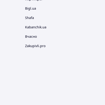
Bigl.ua
Shafa
Kabanchik.ua
Вчасно
Zakupivli.pro