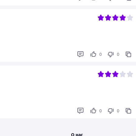
0
0
0
0
О нас