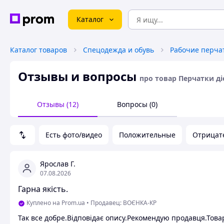
Каталог
Каталог товаров
Спецодежда и обувь
Рабочие перча
Отзывы и вопросы
про товар Перчатки ді
Отзывы (12)
Вопросы (0)
Есть фото/видео
Положительные
Отрицат
Ярослав Г.
07.08.2026
Гарна якість.
Куплено на Prom.ua
•
Продавец: ВОЄНКА-КР
Так все добре.Відповідає опису.Рекомендую продавця.Товар