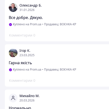
Олександр Б.
31.01.2026
Все добре. Дякую.
Куплено на Prom.ua
•
Продавец: ВОЄНКА-КР
Комментарии
0
Ігор К.
23.03.2025
Гарна якість
Куплено на Prom.ua
•
Продавец: ВОЄНКА-КР
Комментарии
0
Михайло М.
20.03.2026
Нормально