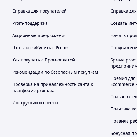
Справка для покупателей
Справка для
Prom-поддержка
Создать инт
Акционные предложения
Начать прод
Что такое «Купить с Prom»
Продвижение
Как покупать с Пром-оплатой
Sprava.prom
предприним
Рекомендации по безопасным покупкам
Премия для
Проверка на принадлежность сайта к
Ecommerce.
платформе prom.ua
Пользовате
Инструкции и советы
Политика к
Правила ра
Бонусная п