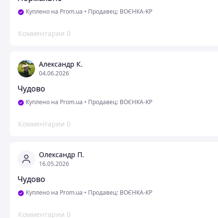
Куплено на Prom.ua
•
Продавец: ВОЄНКА-КР
Комментарии
0
Александр К.
04.06.2026
Чудово
Куплено на Prom.ua
•
Продавец: ВОЄНКА-КР
Комментарии
0
Олександр П.
16.05.2026
Чудово
Куплено на Prom.ua
•
Продавец: ВОЄНКА-КР
Комментарии
0