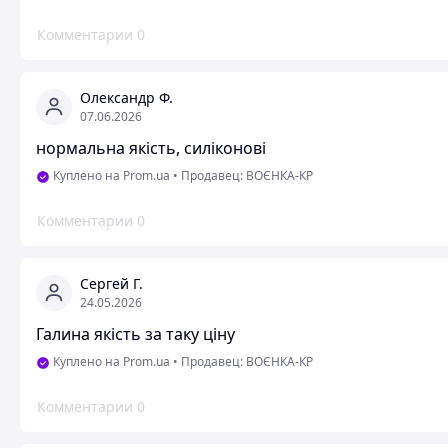
Комментарии
0
Олександр Ф.
07.06.2026
нормальна якість, силіконові
Куплено на Prom.ua
•
Продавец: ВОЄНКА-КР
Комментарии
0
Сергей Г.
24.05.2026
Галина якість за таку ціну
Куплено на Prom.ua
•
Продавец: ВОЄНКА-КР
Комментарии
0