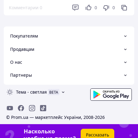
Комментарии
0
0
0
Покупателям
Продавцам
О нас
Партнеры
Тема
-
светлая
BETA
© Prom.ua — маркетплейс України, 2008-2026
Насколько
Рассказать