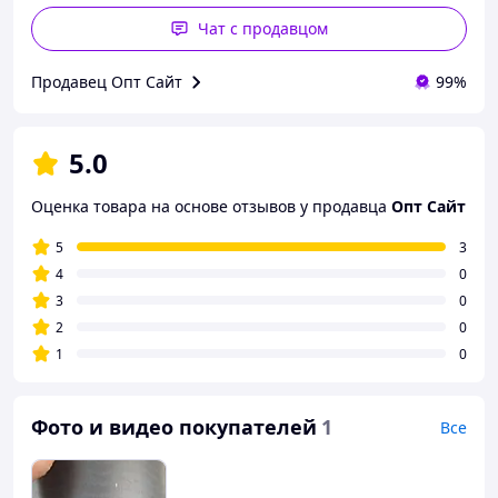
Чат с продавцом
Продавец Опт Сайт
99%
5.0
Оценка товара на основе отзывов у продавца
Опт Сайт
5
3
4
0
3
0
2
0
1
0
Фото и видео покупателей
1
Все