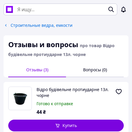
Строительные ведра, емкости
Отзывы и вопросы
про товар Відро
будівельне протиударне 13л. чорне
Отзывы (3)
Вопросы (0)
Відро будівельне протиударне 13л.
чорне
Готово к отправке
44
₴
Купить