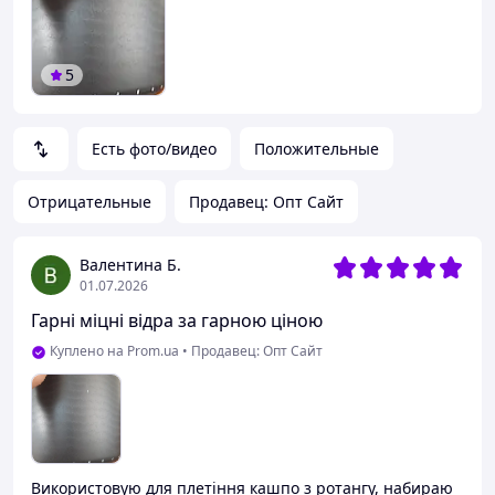
5
Есть фото/видео
Положительные
Отрицательные
Продавец: Опт Сайт
Валентина Б.
01.07.2026
Гарні міцні відра за гарною ціною
Куплено на Prom.ua
•
Продавец: Опт Сайт
Використовую для плетіння кашпо з ротангу, набираю