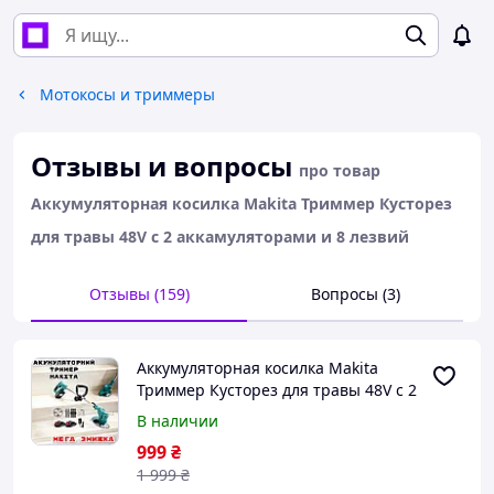
Мотокосы и триммеры
Отзывы и вопросы
про товар
Аккумуляторная косилка Makita Триммер Кусторез
для травы 48V с 2 аккамуляторами и 8 лезвий
Отзывы (159)
Вопросы (3)
Аккумуляторная косилка Makita
Триммер Кусторез для травы 48V с 2
аккамуляторами и 8 лезвий
В наличии
999
₴
1 999
₴