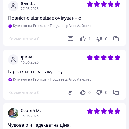
Яна Ш.
27.05.2025
Повністю відповідає очікуванню
Куплено на Prom.ua
•
Продавец: АгроМайстер
Комментарии
0
1
0
Ірина С.
16.06.2026
Гарна якість за таку ціну.
Куплено на Prom.ua
•
Продавец: АгроМайстер
Комментарии
0
0
0
Сергей М.
15.06.2025
Чудова річ і адекватна ціна.