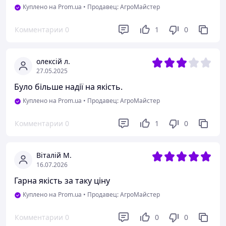
Куплено на Prom.ua
•
Продавец: АгроМайстер
Комментарии
0
1
0
олексій л.
27.05.2025
Було більше надії на якість.
Куплено на Prom.ua
•
Продавец: АгроМайстер
Комментарии
0
1
0
Віталій М.
16.07.2026
Гарна якість за таку ціну
Куплено на Prom.ua
•
Продавец: АгроМайстер
Комментарии
0
0
0