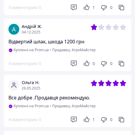
Комментарии
0
1
0
Андрій Ж.
04.12.2025
Відвертий шлак, шкода 1200 грн
Куплено на Prom.ua
•
Продавец: АгроМайстер
Комментарии
0
0
0
Ольга Н.
26.05.2025
Все добре .Продавця рекомендую.
Куплено на Prom.ua
•
Продавец: АгроМайстер
Комментарии
0
1
0