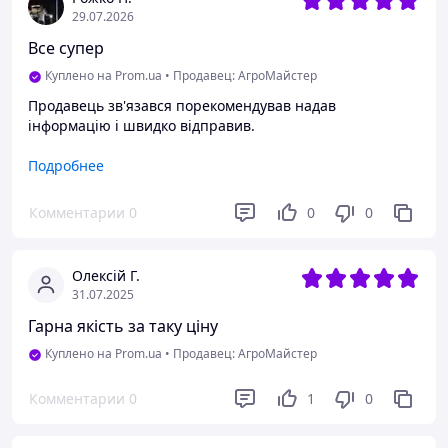
29.07.2026
Все супер
Куплено на Prom.ua
•
Продавец: АгроМайстер
Продавець зв'язався порекомендував надав
інформацію і швидко відправив.
Преимущества
Подробнее
Професійний підхід продавця
Комментарии
0
0
0
Олексій Г.
31.07.2025
Гарна якість за таку ціну
Куплено на Prom.ua
•
Продавец: АгроМайстер
Комментарии
0
1
0