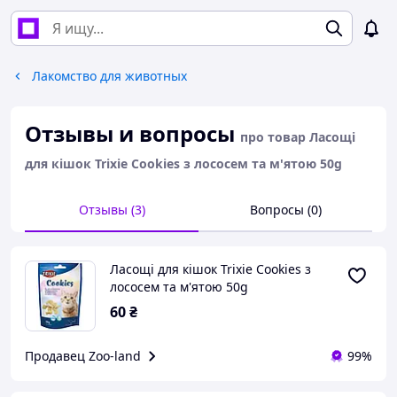
Лакомство для животных
Отзывы и вопросы
про товар Ласощі
для кішок Trixie Cookies з лососем та м'ятою 50g
Отзывы (3)
Вопросы (0)
Ласощі для кішок Trixie Cookies з
лососем та м'ятою 50g
60
₴
Продавец Zoo-land
99%