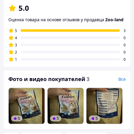
5.0
Оценка товара на основе отзывов у продавца
Zoo-land
5
3
4
0
3
0
2
0
1
0
Фото и видео покупателей
3
Все
5
5
5