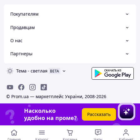
Покупателям
Продавцам
О нас
Партнеры
Тема
-
светлая
BETA
© Prom.ua — маркетплейс України, 2008-2026
Насколько
Рассказать
удобно на проме?
Главная
Каталог
Корзина
Чаты
Кабинет