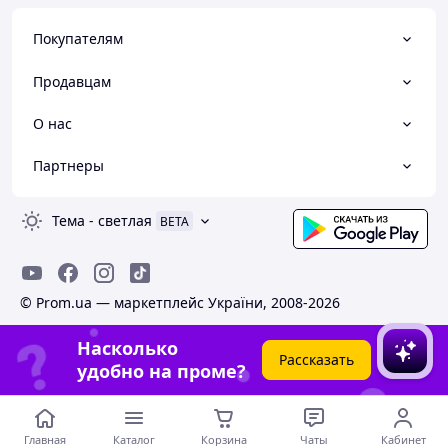
Покупателям
Продавцам
О нас
Партнеры
Тема
-
светлая
BETA
© Prom.ua — маркетплейс України, 2008-2026
Насколько
Рассказать
удобно на проме?
Главная
Каталог
Корзина
Чаты
Кабинет