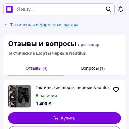
Тактическая и форменная одежда
Отзывы и вопросы
про товар
Тактические шорты черные Nautilus
Отзывы (4)
Вопросы (1)
Тактические шорты черные Nautilus
В наличии
1 400
₴
Купить