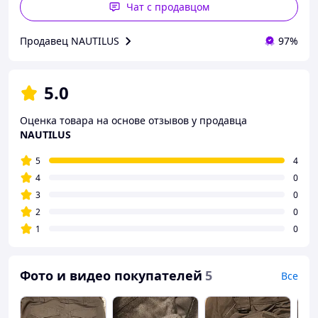
Чат с продавцом
Продавец NAUTILUS
97%
5.0
Оценка товара на основе отзывов у продавца
NAUTILUS
5
4
4
0
3
0
2
0
1
0
Фото и видео покупателей
5
Все