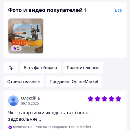
Фото и видео покупателей
1
Все
5
Есть фото/видео
Положительные
Отрицательные
Продавец: OnlineMarket
Олексій Б.
09.10.2025
Якість картинки як вдень так і вночі
задовольняє...
Куплено на Prom.ua
•
Продавец: OnlineMarket