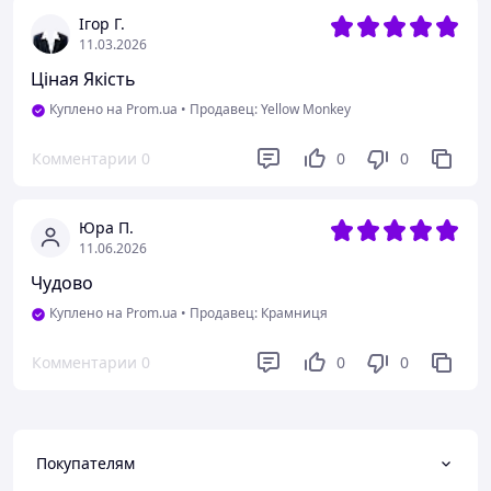
Ігор Г.
11.03.2026
Ціная Якість
Куплено на Prom.ua
•
Продавец: Yellow Monkey
Комментарии
0
0
0
Юра П.
11.06.2026
Чудово
Куплено на Prom.ua
•
Продавец: Крамниця
Комментарии
0
0
0
Покупателям