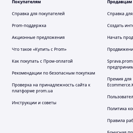
Покупателям
Продавцам
Справка для покупателей
Справка для
Prom-поддержка
Создать инт
Акционные предложения
Начать прод
Что такое «Купить с Prom»
Продвижение
Как покупать с Пром-оплатой
Sprava.prom
предприним
Рекомендации по безопасным покупкам
Премия для
Проверка на принадлежность сайта к
Ecommerce.
платформе prom.ua
Пользовате
Инструкции и советы
Политика к
Правила ра
Бонусная п