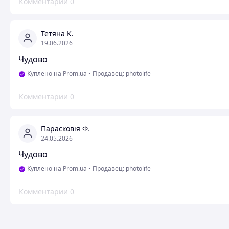
Комментарии
0
Тетяна К.
19.06.2026
Чудово
Куплено на Prom.ua
•
Продавец: photolife
Комментарии
0
Парасковія Ф.
24.05.2026
Чудово
Куплено на Prom.ua
•
Продавец: photolife
Комментарии
0