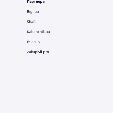
Партнеры
Bigl.ua
Shafa
Kabanchik.ua
Вчасно
Zakupivli.pro