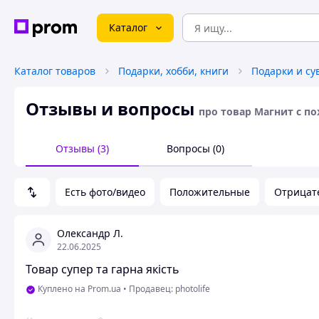
Каталог
Каталог товаров
Подарки, хобби, книги
Подарки и с
Отзывы и вопросы
про товар Магнит с п
Отзывы (3)
Вопросы (0)
Есть фото/видео
Положительные
Отрицат
Олександр Л.
22.06.2025
Товар супер та гарна якість
Куплено на Prom.ua
•
Продавец: photolife