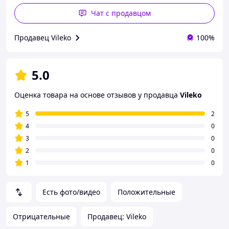
Чат с продавцом
Продавец Vileko
100%
5.0
Оценка товара на основе отзывов у продавца
Vileko
5
2
4
0
3
0
2
0
1
0
Есть фото/видео
Положительные
Отрицательные
Продавец: Vileko