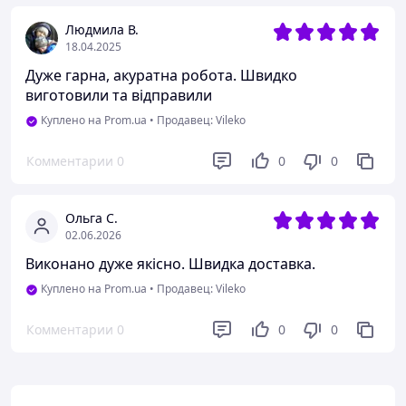
Людмила В.
18.04.2025
Дуже гарна, акуратна робота. Швидко
виготовили та відправили
Куплено на Prom.ua
•
Продавец: Vileko
Комментарии
0
0
0
Ольга С.
02.06.2026
Виконано дуже якісно. Швидка доставка.
Куплено на Prom.ua
•
Продавец: Vileko
Комментарии
0
0
0