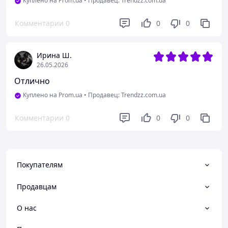
Куплено на Prom.ua
•
Продавец: Trendzz.com.ua
Комментарии
0
0
0
Ирина Ш.
26.05.2026
Отлично
Куплено на Prom.ua
•
Продавец: Trendzz.com.ua
Комментарии
0
0
0
Покупателям
Продавцам
О нас