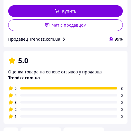
Купить
Чат с продавцом
Продавец Trendzz.com.ua
99%
5.0
Оценка товара на основе отзывов у продавца
Trendzz.com.ua
5
3
4
0
3
0
2
0
1
0