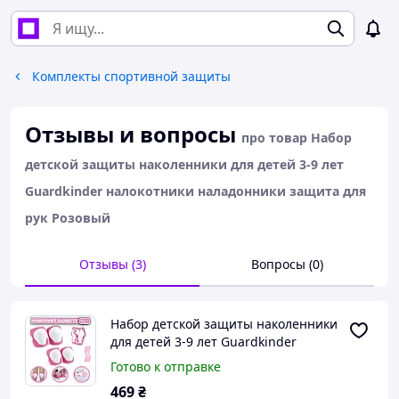
Комплекты спортивной защиты
Отзывы и вопросы
про товар Набор
детской защиты наколенники для детей 3-9 лет
Guardkinder налокотники наладонники защита для
рук Розовый
Отзывы (3)
Вопросы (0)
Набор детской защиты наколенники
для детей 3-9 лет Guardkinder
налокотники наладонники защита
Готово к отправке
для рук Розовый
469
₴