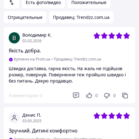
Есть фото/видео
Положительные
Отрицательные
Продавец: Trendzz.com.ua
Володимир К.
02.02.2026
Якість добра.
Куплено на Prom.ua
•
Продавец: Trendzz.com.ua
Швидка доставка, гарна якість. На жаль не підійшов
розмір, повернув. Повернення теж пройшло швидко і
без питань. Дякую продавцю.
Комментарии
0
0
0
Денис П.
03.05.2025
Зручний. Дитині комфортно