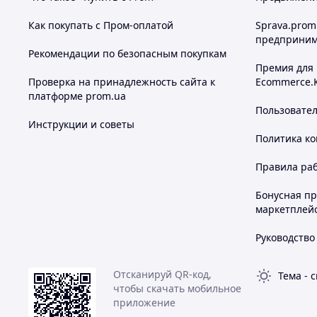
Как покупать с Пром-оплатой
Sprava.prom
предприним
Рекомендации по безопасным покупкам
Премия для
Проверка на принадлежность сайта к
Ecommerce.
платформе prom.ua
Пользовате
Инструкции и советы
Политика к
Правила ра
Бонусная п
маркетплей
Руководство
Отсканируй QR-код,
Тема
-
с
чтобы скачать мобильное
приложение