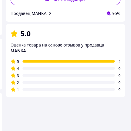
Продавец MANKA
95%
5.0
Оценка товара на основе отзывов у продавца
MANKA
5
4
4
0
3
0
2
0
1
0