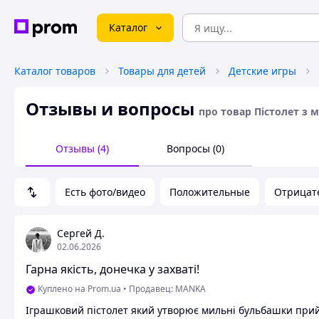
Каталог
Каталог товаров
Товары для детей
Детские игры
Отзывы и вопросы
про товар Пістолет з
Отзывы (4)
Вопросы (0)
Есть фото/видео
Положительные
Отрицат
Сергей Д.
02.06.2026
Гарна якість, донечка у захваті!
Куплено на Prom.ua
•
Продавец: MANKA
Іграшковий пістолет який утворює мильні бульбашки прий