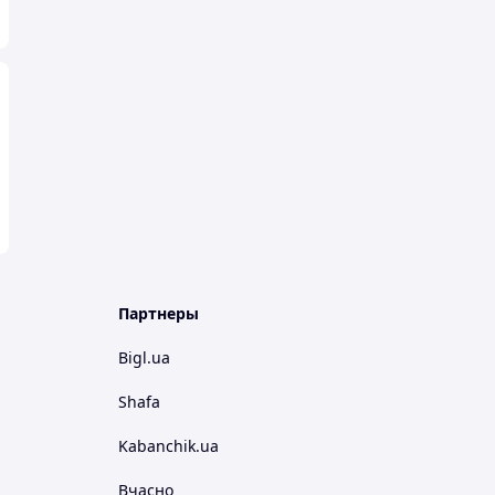
Партнеры
Bigl.ua
Shafa
Kabanchik.ua
Вчасно