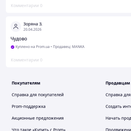
Комментарии
0
Зоряна З.
20.04.2026
Чудово
Куплено на Prom.ua
•
Продавец: MANKA
Комментарии
0
Покупателям
Продавцам
Справка для покупателей
Справка для
Prom-поддержка
Создать инт
Акционные предложения
Начать прод
Что такое «Купить с Prom»
Продвижение