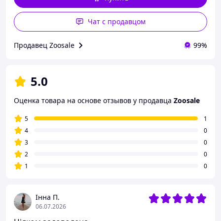
Чат с продавцом
Продавец Zoosale
99%
5.0
Оценка товара на основе отзывов у продавца
Zoosale
5
1
4
0
3
0
2
0
1
0
Інна П.
06.07.2026