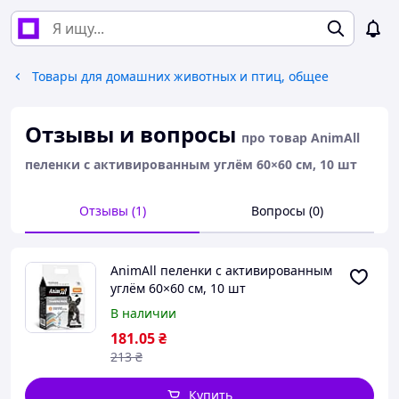
Товары для домашних животных и птиц, общее
Отзывы и вопросы
про товар AnimAll
пеленки с активированным углём 60×60 см, 10 шт
Отзывы (1)
Вопросы (0)
AnimAll пеленки с активированным
углём 60×60 см, 10 шт
В наличии
181
.05
₴
213
₴
Купить