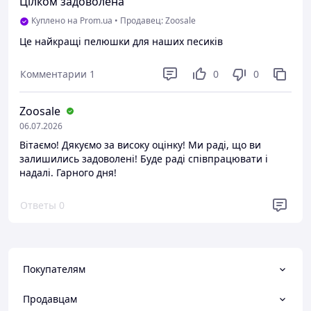
Цілком задоволена
Куплено на Prom.ua
•
Продавец: Zoosale
Це найкращі пелюшки для наших песиків
Комментарии
1
0
0
Zoosale
06.07.2026
Вітаємо! Дякуємо за високу оцінку! Ми раді, що ви
залишились задоволені! Буде раді співпрацювати і
надалі. Гарного дня!
Ответы
0
Покупателям
Продавцам