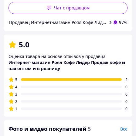
Чат с продавцом
Продавец Интернет-магазин Роял Кофе Лидер Продаж кофе 
97%
5.0
Оценка товара на основе отзывов у продавца
Интернет-магазин Роял Кофе Лидер Продаж кофе и
чая оптом и в розницу
5
2
4
0
3
0
2
0
1
0
Фото и видео покупателей
5
Все