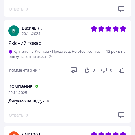
Ответы
0
Василь Л.
20.11.2025
Якісний товар
Куплено на Prom.ua
•
Продавец: HelpTech.com.ua — 12 років на
ринку, гарантія якості 👌
Комментарии
1
0
0
Компания
20.11.2025
Дякуємо за відгук ☺️
Ответы
0
Дмитро І.