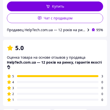
Купить
Чат с продавцом
Продавец HelpTech.com.ua — 12 років на ринку, гарантія яко
95%
5.0
Оценка товара на основе отзывов у продавца
HelpTech.com.ua — 12 років на ринку, гарантія якості
👌
5
3
4
0
3
0
2
0
1
0