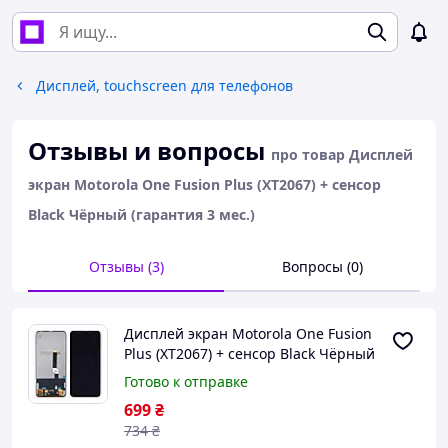
Дисплей, touchscreen для телефонов
Отзывы и вопросы
про товар Дисплей
экран Motorola One Fusion Plus (XT2067) + сенсор
Black Чёрный (гарантия 3 мес.)
Отзывы (3)
Вопросы (0)
Дисплей экран Motorola One Fusion
Plus (XT2067) + сенсор Black Чёрный
(гарантия 3 мес.)
Готово к отправке
699
₴
734
₴