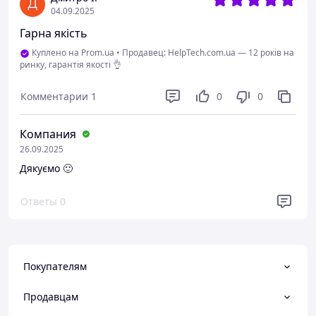
04.09.2025
Гарна якість
Куплено на Prom.ua
•
Продавец: HelpTech.com.ua — 12 років на
ринку, гарантія якості 👌
Комментарии
1
0
0
Компания
26.09.2025
Дякуємо 🙂
Ответы
0
Покупателям
Продавцам