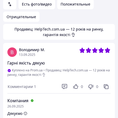
Есть фото/видео
Положительные
Отрицательные
Продавец: HelpTech.com.ua — 12 років на ринку,
гарантія якості 👌
Володимир М.
13.09.2025
Гарні якість дякую
Куплено на Prom.ua
•
Продавец: HelpTech.com.ua — 12 років на
ринку, гарантія якості 👌
Комментарии
1
0
0
Компания
26.09.2025
Дякуємо 🙂