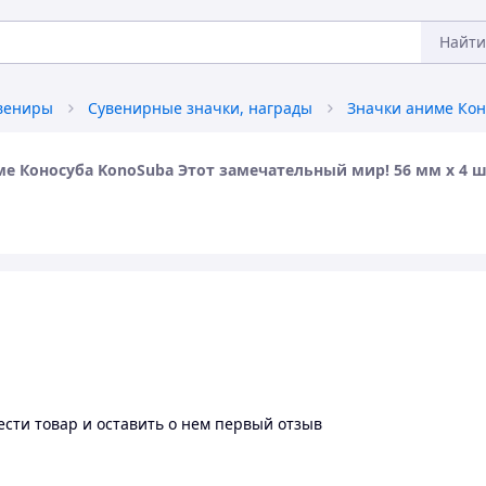
Найти
увениры
Сувенирные значки, награды
ме Коносуба KonoSuba Этот замечательный мир! 56 мм х 4 
сти товар и оставить о нем первый отзыв