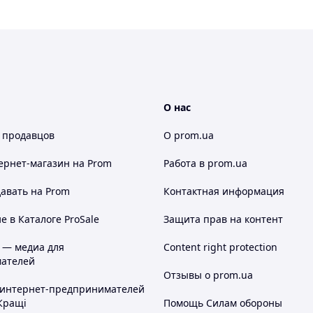
О нас
 продавцов
О prom.ua
ернет-магазин
на Prom
Работа в prom.ua
авать на Prom
Контактная информация
 в Каталоге ProSale
Защита прав на контент
 — медиа для
Content right protection
ателей
Отзывы о prom.ua
 интернет-предпринимателей
Кращі
Помощь Силам обороны