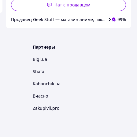
Чат с продавцом
Продавец Geek Stuff — магазин аниме, гиков, Kpop товар
99%
Партнеры
Bigl.ua
Shafa
Kabanchik.ua
Вчасно
Zakupivli.pro