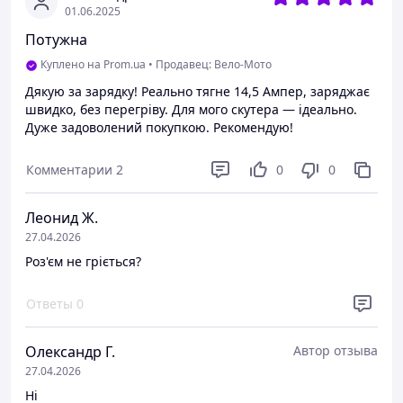
01.06.2025
Потужна
Куплено на Prom.ua
•
Продавец: Вело-Мото
Дякую за зарядку! Реально тягне 14,5 Ампер, заряджає
швидко, без перегріву. Для мого скутера — ідеально.
Дуже задоволений покупкою. Рекомендую!
Комментарии
2
0
0
Леонид Ж.
27.04.2026
Роз'єм не гріється?
Ответы
0
Олександр Г.
Автор отзыва
27.04.2026
Ні