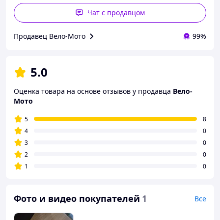
Чат с продавцом
Продавец Вело-Мото
99%
5.0
Оценка товара на основе отзывов у продавца
Вело-
Мото
5
8
4
0
3
0
2
0
1
0
Фото и видео покупателей
1
Все