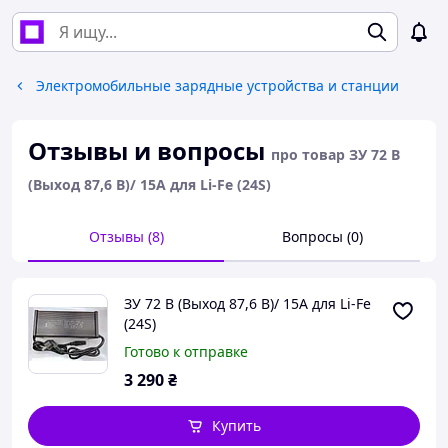
Электромобильные зарядные устройства и станции
Отзывы и вопросы
про товар ЗУ 72 В
(Выход 87,6 В)/ 15A для Li-Fe (24S)
Отзывы (8)
Вопросы (0)
ЗУ 72 В (Выход 87,6 В)/ 15A для Li-Fe
(24S)
Готово к отправке
3 290
₴
Купить