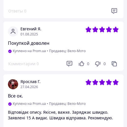
Ответы
0
Евгений Я.
01.08.2025
Покупкой доволен
Куплено на Prom.ua
•
Продавец: Вело-Мото
Комментарии
0
0
0
Ярослав Г.
27.04.2026
Все ок.
Куплено на Prom.ua
•
Продавец: Вело-Мото
Відповідає опису. Якісне, важке. Заряджає швидко.
Заявлені 15 A видає. Швидка відправка. Рекомендую.