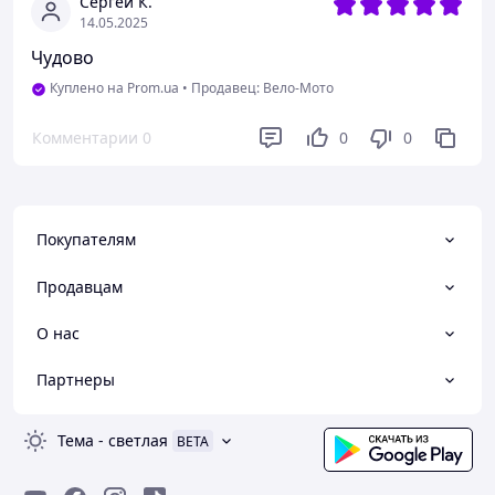
Сергей К.
14.05.2025
Чудово
Куплено на Prom.ua
•
Продавец: Вело-Мото
Комментарии
0
0
0
Покупателям
Продавцам
О нас
Партнеры
Тема
-
светлая
BETA