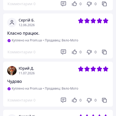
Комментарии
0
0
0
Сергій Б.
12.06.2026
Класно працює.
Куплено на Prom.ua
•
Продавец: Вело-Мото
Комментарии
0
0
0
Юрий Д.
11.07.2026
Чудово
Куплено на Prom.ua
•
Продавец: Вело-Мото
Комментарии
0
0
0