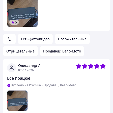
5
Есть фото/видео
Положительные
Отрицательные
Продавец: Вело-Мото
Олександр Л.
02.07.2026
Все працює
Куплено на Prom.ua
•
Продавец: Вело-Мото