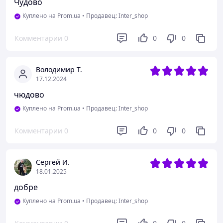
Чудово
Куплено на Prom.ua
•
Продавец: Inter_shop
Комментарии
0
0
0
Володимир Т.
17.12.2024
чюдово
Куплено на Prom.ua
•
Продавец: Inter_shop
Комментарии
0
0
0
Сергей И.
18.01.2025
добре
Куплено на Prom.ua
•
Продавец: Inter_shop