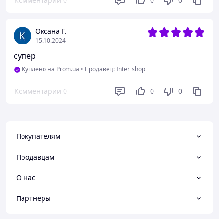
Комментарии
0
0
0
Оксана Г.
15.10.2024
супер
Куплено на Prom.ua
•
Продавец: Inter_shop
Комментарии
0
0
0
Покупателям
Продавцам
О нас
Партнеры