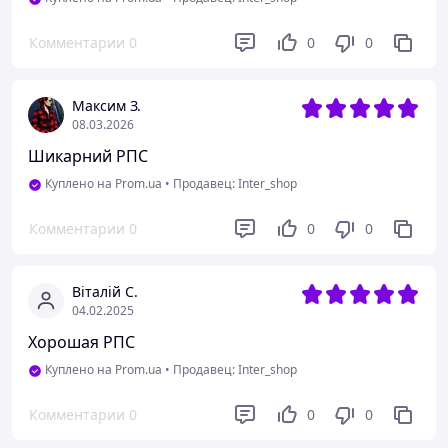
Комментарии
0
0
0
Максим З.
08.03.2026
Шикарний РПС
Куплено на Prom.ua
•
Продавец: Inter_shop
Комментарии
0
0
0
Віталій С.
04.02.2025
Хорошая РПС
Куплено на Prom.ua
•
Продавец: Inter_shop
Комментарии
0
0
0