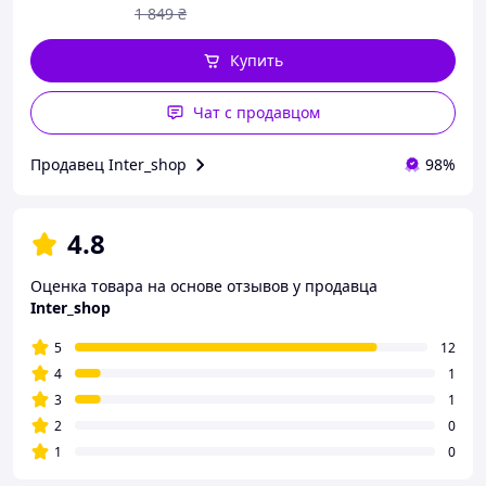
1 849
₴
Купить
Чат с продавцом
Продавец Inter_shop
98%
4.8
Оценка товара на основе отзывов у продавца
Inter_shop
5
12
4
1
3
1
2
0
1
0