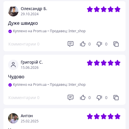
Олександр Б.
29.10.2024
Дуже швидко
Куплено на Prom.ua
•
Продавец: Inter_shop
Комментарии
0
0
0
Григорій С.
15.06.2026
Чудово
Куплено на Prom.ua
•
Продавец: Inter_shop
Комментарии
0
0
0
Антон
25.02.2025