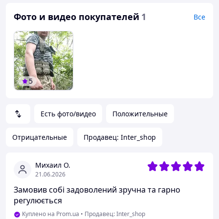
Фото и видео покупателей
1
Все
5
Есть фото/видео
Положительные
Отрицательные
Продавец: Inter_shop
Михаил О.
21.06.2026
Замовив собі задоволений зручна та гарно
регулюється
Куплено на Prom.ua
•
Продавец: Inter_shop