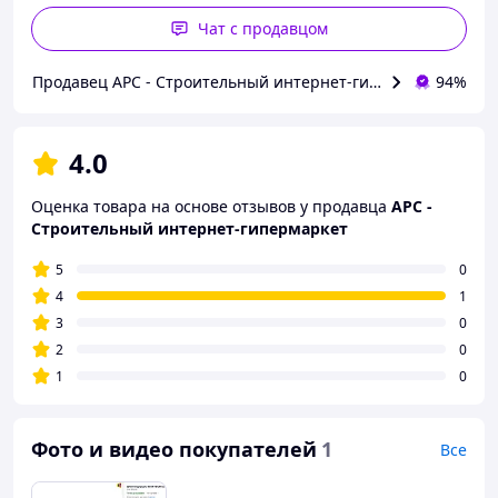
Чат с продавцом
Продавец АРС - Строительный интернет-гипермаркет
94%
4.0
Оценка товара на основе отзывов у продавца
АРС -
Строительный интернет-гипермаркет
5
0
4
1
3
0
2
0
1
0
Фото и видео покупателей
1
Все