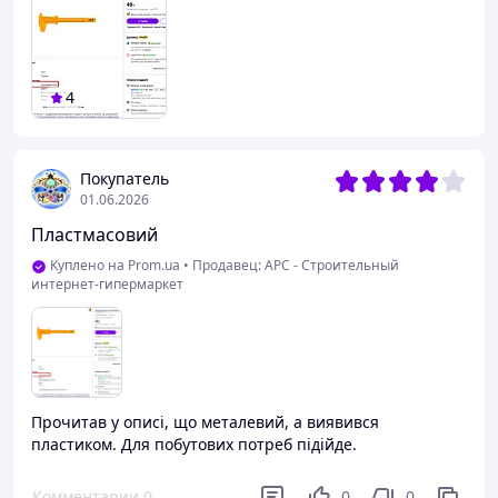
4
Покупатель
01.06.2026
Пластмасовий
Куплено на Prom.ua
•
Продавец: АРС - Строительный
интернет-гипермаркет
Прочитав у описі, що металевий, а виявився
пластиком. Для побутових потреб підійде.
Комментарии
0
0
0