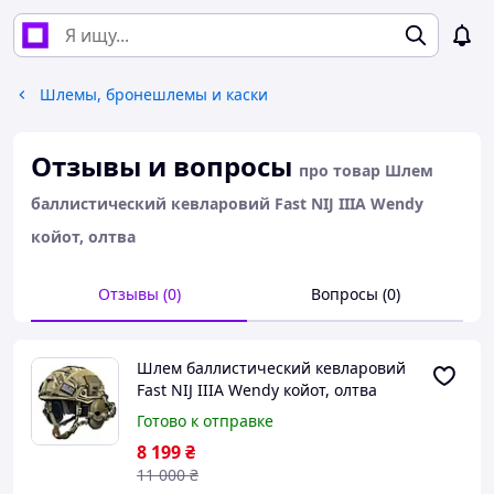
Шлемы, бронешлемы и каски
Отзывы и вопросы
про товар Шлем
баллистический кевларовий Fast NIJ IIIA Wendy
койот, олтва
Отзывы (0)
Вопросы (0)
Шлем баллистический кевларовий
Fast NIJ IIIA Wendy койот, олтва
Готово к отправке
8 199
₴
11 000
₴