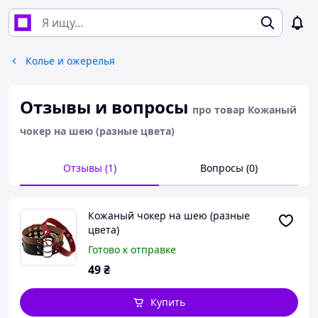
Колье и ожерелья
Отзывы и вопросы
про товар Кожаный
чокер на шею (разные цвета)
Отзывы (1)
Вопросы (0)
Кожаный чокер на шею (разные
цвета)
Готово к отправке
49
₴
Купить