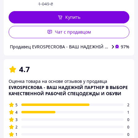
1 049
₴
Купить
Чат с продавцом
Продавец EVROSPECROBA - ВАШ НАДЕЖНІЙ ПАРТНЕР В В
97%
4.7
Оценка товара на основе отзывов у продавца
EVROSPECROBA - ВАШ НАДЕЖНІЙ ПАРТНЕР В ВЫБОРЕ
КАЧЕСТВЕННОЙ РАБОЧЕЙ СПЕЦОДЕЖДЫ И ОБУВИ
5
2
4
1
3
0
2
0
1
0