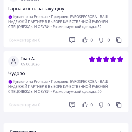
Гарна якість за таку ціну
Куплено на Prom.ua
•
Продавец: EVROSPECROBA - ВАШ
НАДЕЖНІЙ ПАРТНЕР В ВЫБОРЕ КАЧЕСТВЕННОЙ РАБОЧЕЙ
СПЕЦОДЕЖДЫ И ОБУВИ
•
Размер мужской одежды: 52
Комментарии
0
0
0
Іван А.
09.06.2026
Чудово
Куплено на Prom.ua
•
Продавец: EVROSPECROBA - ВАШ
НАДЕЖНІЙ ПАРТНЕР В ВЫБОРЕ КАЧЕСТВЕННОЙ РАБОЧЕЙ
СПЕЦОДЕЖДЫ И ОБУВИ
•
Размер мужской одежды: 50
Комментарии
0
0
0
Покупателям