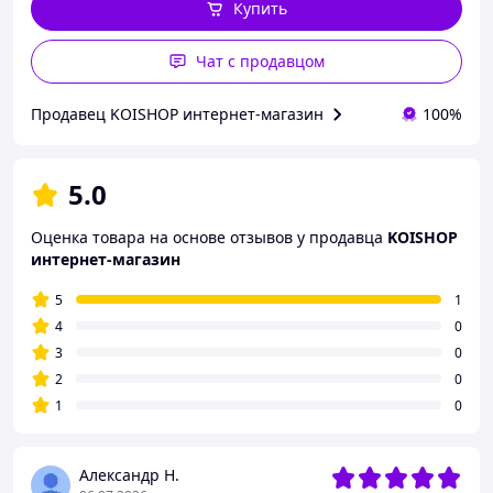
Купить
Чат с продавцом
Продавец KOISHOP интернет-магазин
100%
5.0
Оценка товара на основе отзывов у продавца
KOISHOP
интернет-магазин
5
1
4
0
3
0
2
0
1
0
Александр Н.