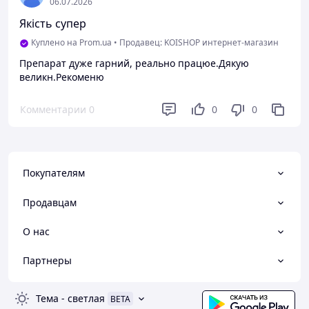
06.07.2026
Якість супер
Куплено на Prom.ua
•
Продавец: KOISHOP интернет-магазин
Препарат дуже гарний, реально працюе.Дякую
великн.Рекоменю
Комментарии
0
0
0
Покупателям
Продавцам
О нас
Партнеры
Тема
-
светлая
BETA