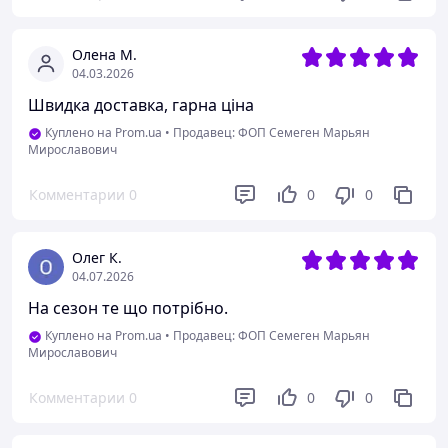
Олена М.
04.03.2026
Швидка доставка, гарна ціна
Куплено на Prom.ua
•
Продавец: ФОП Семеген Марьян
Мирославович
Комментарии
0
0
0
Олег К.
04.07.2026
На сезон те що потрібно.
Куплено на Prom.ua
•
Продавец: ФОП Семеген Марьян
Мирославович
Комментарии
0
0
0