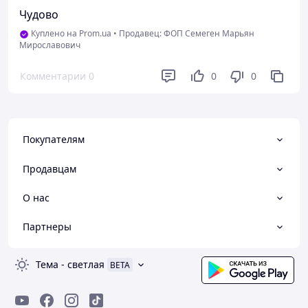
Чудово
Куплено на Prom.ua
•
Продавец: ФОП Семеген Марьян
Мирославович
Комментарии
0
0
0
Покупателям
Продавцам
О нас
Партнеры
Тема
-
светлая
BETA