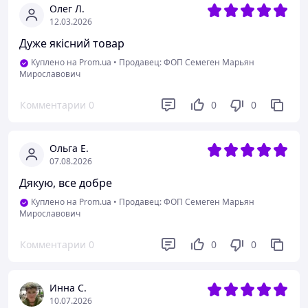
Олег Л.
12.03.2026
Дуже якісний товар
Куплено на Prom.ua
•
Продавец: ФОП Семеген Марьян
Мирославович
Комментарии
0
0
0
Ольга Е.
07.08.2026
Дякую, все добре
Куплено на Prom.ua
•
Продавец: ФОП Семеген Марьян
Мирославович
Комментарии
0
0
0
Инна С.
10.07.2026