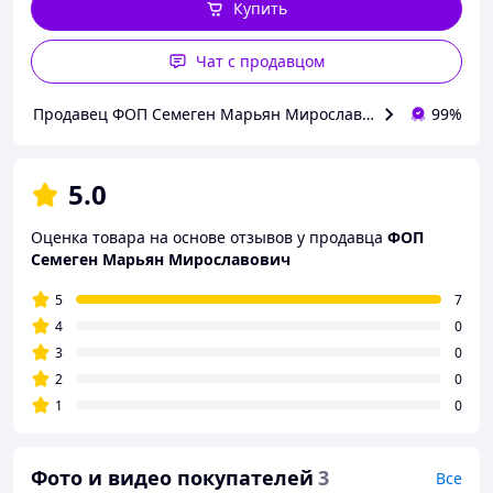
Купить
Чат с продавцом
Продавец ФОП Семеген Марьян Мирославович
99%
5.0
Оценка товара на основе отзывов у продавца
ФОП
Семеген Марьян Мирославович
5
7
4
0
3
0
2
0
1
0
Фото и видео покупателей
3
Все