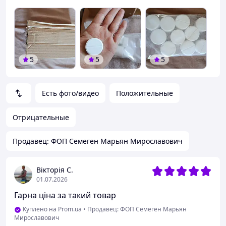
5
5
5
Есть фото/видео
Положительные
Отрицательные
Продавец: ФОП Семеген Марьян Мирославович
Вікторія С.
01.07.2026
Гарна ціна за такий товар
Куплено на Prom.ua
•
Продавец: ФОП Семеген Марьян
Мирославович