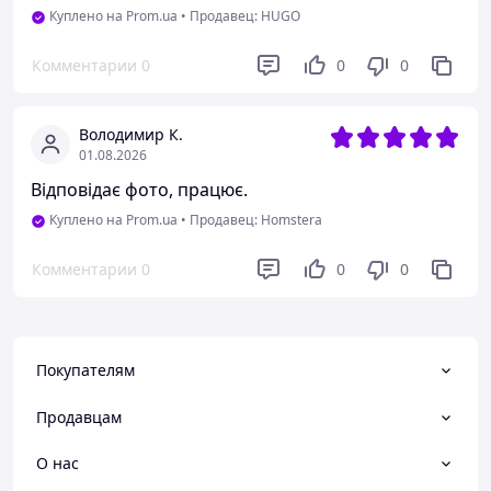
Куплено на Prom.ua
•
Продавец: HUGO
Комментарии
0
0
0
Володимир К.
01.08.2026
Відповідає фото, працює.
Куплено на Prom.ua
•
Продавец: Homstera
Комментарии
0
0
0
Покупателям
Продавцам
О нас