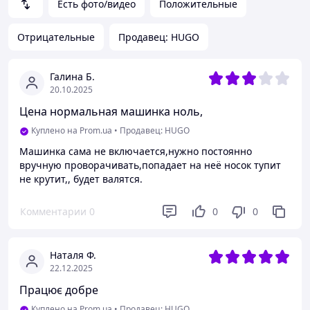
Есть фото/видео
Положительные
Отрицательные
Продавец: HUGO
Галина Б.
20.10.2025
Цена нормальная машинка ноль,
Куплено на Prom.ua
•
Продавец: HUGO
Машинка сама не включается,нужно постоянно
вручную проворачивать,попадает на неё носок тупит
не крутит,, будет валятся.
Комментарии
0
0
0
Наталя Ф.
22.12.2025
Працює добре
Куплено на Prom.ua
•
Продавец: HUGO