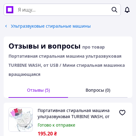
Ультразвуковые стиральные машины
Отзывы и вопросы
про товар
Портативная стиральная машина ультразвуковая
TURBINE WASH, от USB / Мини стиральная машинка
вращающаяся
Отзывы (5)
Вопросы (0)
Портативная стиральная машина
ультразвуковая TURBINE WASH, от
USB / Мини стиральная машинка
Готово к отправке
вращающаяся
195
.20
₴