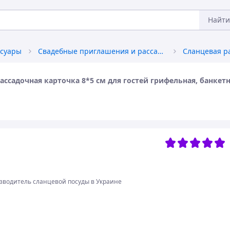
Найти
ссуары
Свадебные приглашения и рассадочные карточки
ассадочная карточка 8*5 см для гостей грифельная, банкетн
изводитель сланцевой посуды в Украине