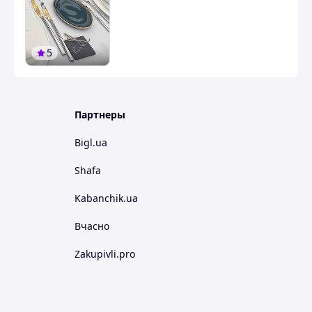
5
Партнеры
Bigl.ua
Shafa
Kabanchik.ua
Вчасно
Zakupivli.pro