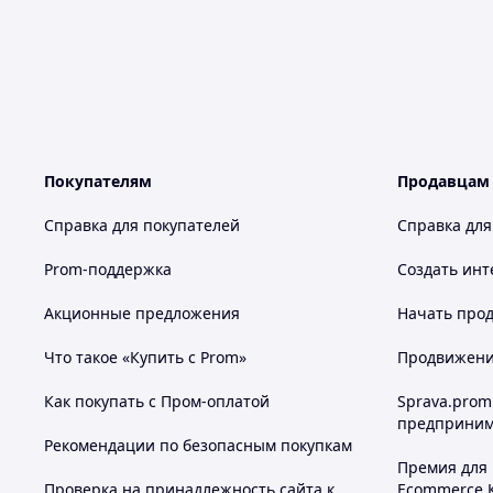
Покупателям
Продавцам
Справка для покупателей
Справка для
Prom-поддержка
Создать инт
Акционные предложения
Начать прод
Что такое «Купить с Prom»
Продвижение
Как покупать с Пром-оплатой
Sprava.prom
предприним
Рекомендации по безопасным покупкам
Премия для
Проверка на принадлежность сайта к
Ecommerce.