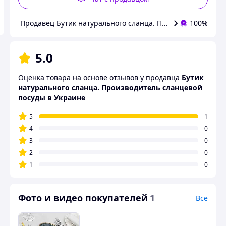
Продавец Бутик натурального сланца. Производитель сла
100%
5.0
Оценка товара на основе отзывов у продавца
Бутик
натурального сланца. Производитель сланцевой
посуды в Украине
5
1
4
0
3
0
2
0
1
0
Фото и видео покупателей
1
Все