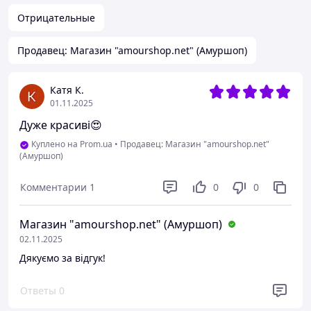
Отрицательные
Продавец: Магазин "amourshop.net" (Амуршоп)
Катя К.
01.11.2025
Дуже красиві😍
Куплено на Prom.ua
•
Продавец: Магазин "amourshop.net"
(Амуршоп)
Комментарии
1
0
0
Магазин "amourshop.net" (Амуршоп)
02.11.2025
Дякуємо за відгук!
Ответы
0