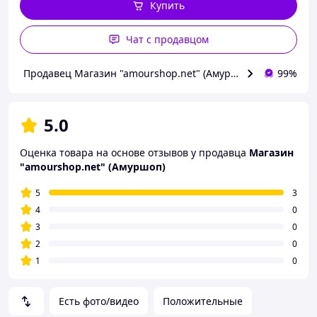
Купить
Чат с продавцом
Продавец Магазин "amourshop.net" (Амуршоп)
99%
5.0
Оценка товара на основе отзывов у продавца
Магазин
"amourshop.net" (Амуршоп)
5
3
4
0
3
0
2
0
1
0
Есть фото/видео
Положительные