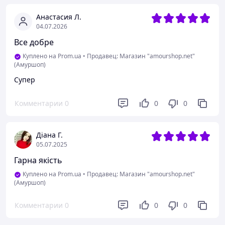
Анастасия Л.
04.07.2026
Все добре
Куплено на Prom.ua
•
Продавец: Магазин "amourshop.net"
(Амуршоп)
Супер
Комментарии
0
0
0
Діана Г.
05.07.2025
Гарна якість
Куплено на Prom.ua
•
Продавец: Магазин "amourshop.net"
(Амуршоп)
Комментарии
0
0
0