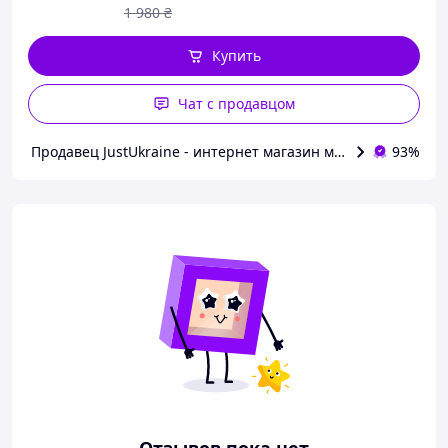
1 980
₴
Купить
Чат с продавцом
Продавец JustUkraine - интернет магазин мужской и женск
93%