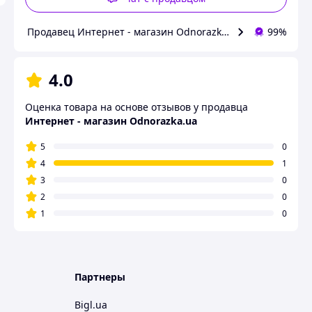
Продавец Интернет - магазин Odnorazka.ua
99%
4.0
Оценка товара на основе отзывов у продавца
Интернет - магазин Odnorazka.ua
5
0
4
1
3
0
2
0
1
0
Партнеры
Bigl.ua