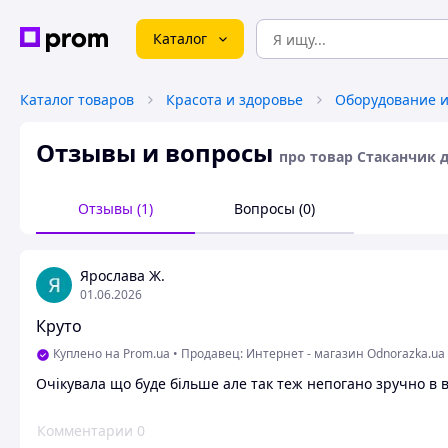
Каталог
Каталог товаров
Красота и здоровье
Отзывы и вопросы
про товар Стаканчик 
Отзывы (1)
Вопросы (0)
Ярослава Ж.
01.06.2026
Круто
Куплено на Prom.ua
•
Продавец: Интернет - магазин Odnorazka.ua
Очікувала що буде більше але так теж непогано зручно в 
Комментарии
0