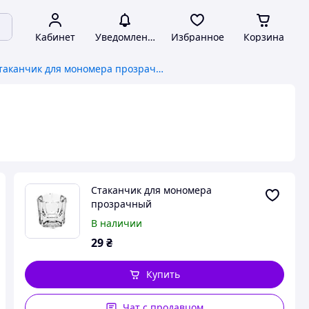
Кабинет
Уведомления
Избранное
Корзина
Стаканчик для мономера прозрачный
Стаканчик для мономера
прозрачный
В наличии
29
₴
Купить
Чат с продавцом