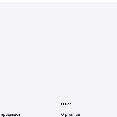
О нас
 продавцов
О prom.ua