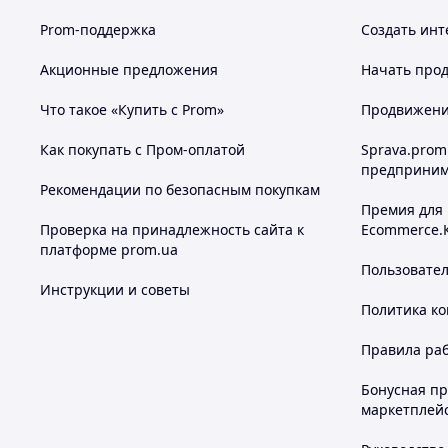
Prom-поддержка
Создать инт
Акционные предложения
Начать прод
Что такое «Купить с Prom»
Продвижение
Как покупать с Пром-оплатой
Sprava.prom
предприним
Рекомендации по безопасным покупкам
Премия для
Проверка на принадлежность сайта к
Ecommerce.
платформе prom.ua
Пользовате
Инструкции и советы
Политика к
Правила ра
Бонусная п
маркетплей