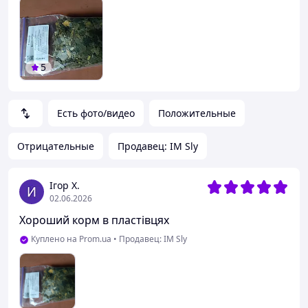
5
Есть фото/видео
Положительные
Отрицательные
Продавец: IM Sly
Ігор Х.
02.06.2026
Хороший корм в пластівцях
Куплено на Prom.ua
•
Продавец: IM Sly