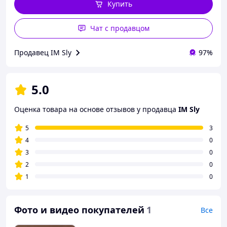
Купить
Чат с продавцом
Продавец IM Sly
97%
5.0
Оценка товара на основе отзывов у продавца
IM Sly
5
3
4
0
3
0
2
0
1
0
Фото и видео покупателей
1
Все