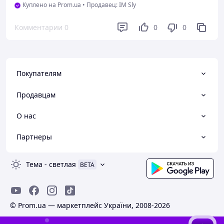
Куплено на Prom.ua
•
Продавец: IM Sly
Комментарии
0
0
0
Покупателям
Продавцам
О нас
Партнеры
Тема
-
светлая
BETA
© Prom.ua — маркетплейс України, 2008-2026