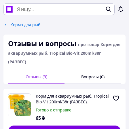
Корма для рыб
Отзывы и вопросы
про товар Корм для
аквариумных рыб, Tropical Bio-Vit 200ml/38г
(РАЗВЕС).
Отзывы (3)
Вопросы (0)
Корм для аквариумных рыб, Tropical
Bio-Vit 200ml/38г (РАЗВЕС).
Готово к отправке
65
₴