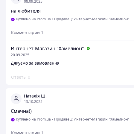
08.09.2025
на любителя
Куплено на Prom.ua
•
Продавец: Интернет-Магазин "Хамелион"
Комментарии
1
Интернет-Магазин "Хамелион"
20.09.2025
Дякуємо за замовлення
Ответы
0
Наталія Ш.
13.10.2025
Смачна))
Куплено на Prom.ua
•
Продавец: Интернет-Магазин "Хамелион"
Комментарии
1