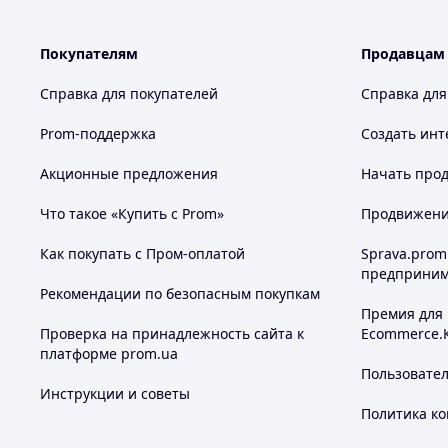
Покупателям
Продавцам
Справка для покупателей
Справка для
Prom-поддержка
Создать инт
Акционные предложения
Начать прод
Что такое «Купить с Prom»
Продвижение
Как покупать с Пром-оплатой
Sprava.prom
предприним
Рекомендации по безопасным покупкам
Премия для
Проверка на принадлежность сайта к
Ecommerce.
платформе prom.ua
Пользовате
Инструкции и советы
Политика к