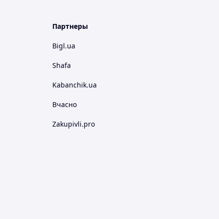
Партнеры
Bigl.ua
Shafa
Kabanchik.ua
Вчасно
Zakupivli.pro