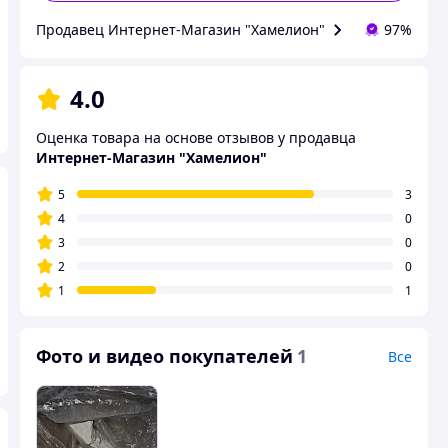
Продавец Интернет-Магазин "Хамелион"
97%
4.0
Оценка товара на основе отзывов у продавца
Интернет-Магазин "Хамелион"
5
3
4
0
3
0
2
0
1
1
Фото и видео покупателей
1
Все