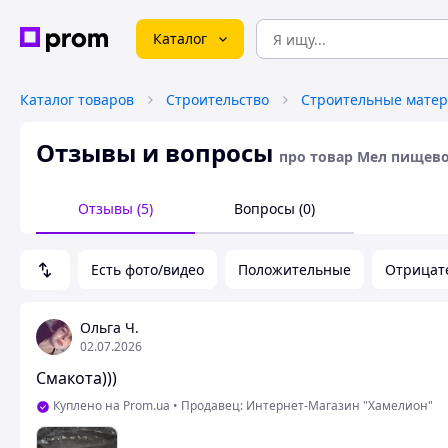
Каталог
Каталог товаров
Строительство
Строительные мате
Отзывы и вопросы
про товар Мел пищево
Отзывы (5)
Вопросы (0)
Есть фото/видео
Положительные
Отрицат
Ольга Ч.
02.07.2026
Смакота)))
Куплено на Prom.ua
•
Продавец: Интернет-Магазин "Хамелион"