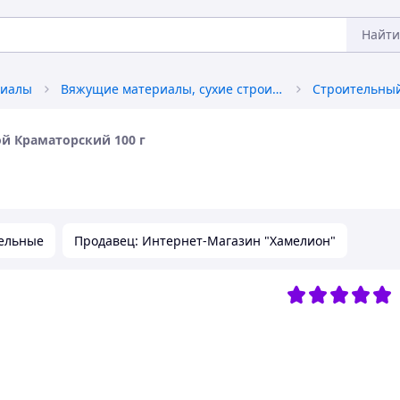
Найти
риалы
Вяжущие материалы, сухие строительные смеси
Строительный
й Краматорский 100 г
ельные
Продавец: Интернет-Магазин "Хамелион"