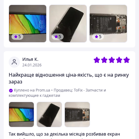
5
5
5
Илья К.
24.01.2026
Найкраще відношення ціна-якість, що є на ринку
зараз
Куплено на Prom.ua
•
Продавец: ToFix - Запчасти и
комплектующие к гаджетам
Так вийшло, що за декілька місяців розбивав екран