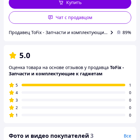
Купить
Чат с продавцом
Продавец ToFix - Запчасти и комплектующие к гаджетам
89%
5.0
Оценка товара на основе отзывов у продавца
ToFix -
Запчасти и комплектующие к гаджетам
5
1
4
0
3
0
2
0
1
0
Фото и видео покупателей
3
Все