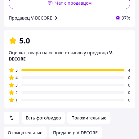
Чат с продавцом
Продавец V-DECORE
97%
5.0
Оценка товара на основе отзывов у продавца
V-
DECORE
5
4
4
0
3
0
2
0
1
0
Есть фото/видео
Положительные
Отрицательные
Продавец: V-DECORE