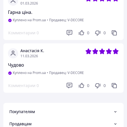
01.03.2026
Гарна ціна.
Куплено на Prom.ua
•
Продавец: V-DECORE
Комментарии
0
0
0
Анастасія К.
11.03.2026
Чудово
Куплено на Prom.ua
•
Продавец: V-DECORE
Комментарии
0
0
0
Покупателям
Продавцам