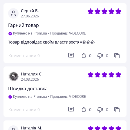
Сергій Б.
27.06.2026
Гарний товар
Куплено на Prom.ua
•
Продавец: V-DECORE
Товар відповідає своїм властивостям👍👍👍
Комментарии
0
0
0
Наталия С.
24.03.2026
Швидка доставка
Куплено на Prom.ua
•
Продавец: V-DECORE
Комментарии
0
0
0
Наталія М.