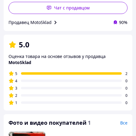
Чат с продавцом
Продавец MotoSklad
90%
5.0
Оценка товара на основе отзывов у продавца
MotoSklad
5
2
4
0
3
0
2
0
1
0
Фото и видео покупателей
1
Все