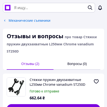
Механические съемники
Отзывы и вопросы
про товар Стяжки
пружин двухзахватные L250мм Chrome vanadium
ST250D
Отзывы (2)
Вопросы (0)
Стяжки пружин двухзахватные
L250мм Chrome vanadium ST250D
Готово к отправке
662
.64
₴