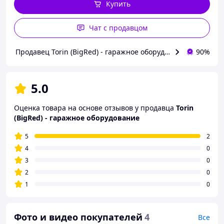
Купить
Чат с продавцом
Продавец Torin (BigRed) - гаражное оборудование
90%
5.0
Оценка товара на основе отзывов у продавца
Torin
(BigRed) - гаражное оборудование
5
2
4
0
3
0
2
0
1
0
Фото и видео покупателей
4
Все